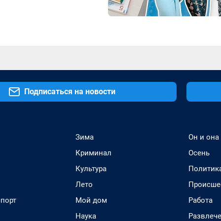
Подписаться на новости
Зима
Он и она
Криминал
Осень
Культура
Политик
Лето
Происше
спорт
Мой дом
Работа
Наука
Развлеч