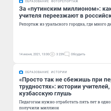
ОБРАЗОВАНИЕ
ФОТОРЕПОРТАЖ
За «путинским миллионом»: ка
учителя переезжают в российс
Репортаж из уральского городка, где много д
14 июня, 2021, 13:00
3 239
Обсудить
ОБРАЗОВАНИЕ
ИСТОРИИ
«Просто так не сбежишь при п
трудностях»: истории учителей,
кузбасскую глушь
Педагогам нужно отработать пять лет в одной
получили миллион