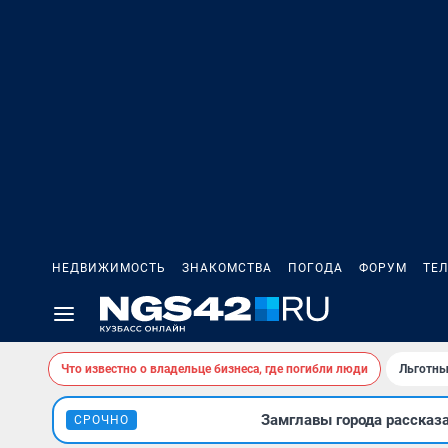
НЕДВИЖИМОСТЬ
ЗНАКОМСТВА
ПОГОДА
ФОРУМ
ТЕ
Что известно о владельце бизнеса, где погибли люди
Льготны
Замглавы города рассказ
СРОЧНО