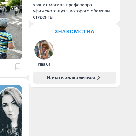
хранит могила профессора
уфимского вуза, которого обожали
студенты
ЗНАКОМСТВА
irina
,
64
Начать знакомиться