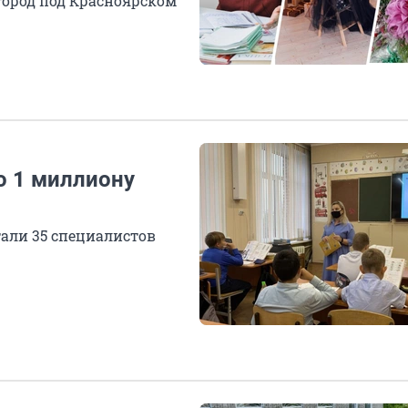
город под Красноярском
о 1 миллиону
али 35 специалистов