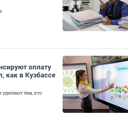
е
нсируют оплату
, как в Кузбассе
 уделяют тем, кто