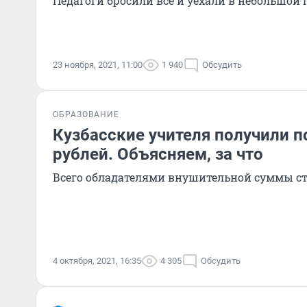
Педагоги бросили всё и уехали в небольшой 
23 ноября, 2021, 11:00
1 940
Обсудить
ОБРАЗОВАНИЕ
Кузбасские учителя получили п
рублей. Объясняем, за что
Всего обладателями внушительной суммы ст
4 октября, 2021, 16:35
4 305
Обсудить