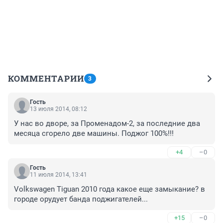
КОММЕНТАРИИ
3
Гость
13 июля 2014, 08:12
У нас во дворе, за Променадом-2, за последние два 
месяца сгорело две машины. Поджог 100%!!!
+4
–0
Гость
11 июля 2014, 13:41
Volkswagen Tiguan 2010 года какое еще замыкание? в 
городе орудует банда поджигателей...
+15
–0