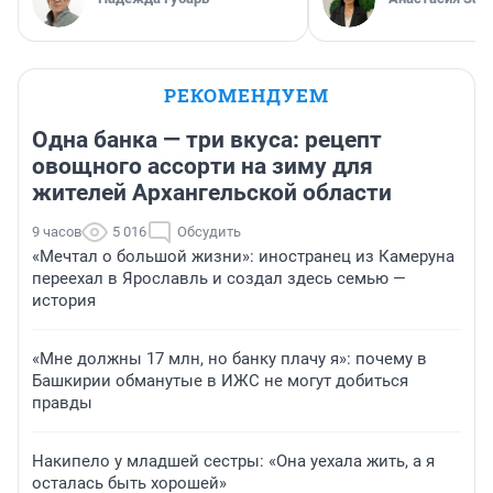
РЕКОМЕНДУЕМ
Одна банка — три вкуса: рецепт
овощного ассорти на зиму для
жителей Архангельской области
9 часов
5 016
Обсудить
«Мечтал о большой жизни»: иностранец из Камеруна
переехал в Ярославль и создал здесь семью —
история
«Мне должны 17 млн, но банку плачу я»: почему в
Башкирии обманутые в ИЖС не могут добиться
правды
Накипело у младшей сестры: «Она уехала жить, а я
осталась быть хорошей»