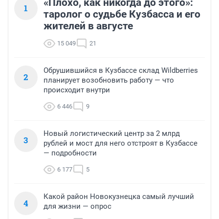
«Плохо, как никогда до этого»:
1
таролог о судьбе Кузбасса и его
жителей в августе
15 049
21
Обрушившийся в Кузбассе склад Wildberries
2
планирует возобновить работу — что
происходит внутри
6 446
9
Новый логистический центр за 2 млрд
3
рублей и мост для него отстроят в Кузбассе
— подробности
6 177
5
Какой район Новокузнецка самый лучший
4
для жизни — опрос