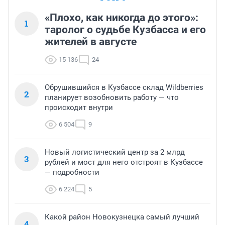
«Плохо, как никогда до этого»:
1
таролог о судьбе Кузбасса и его
жителей в августе
15 136
24
Обрушившийся в Кузбассе склад Wildberries
2
планирует возобновить работу — что
происходит внутри
6 504
9
Новый логистический центр за 2 млрд
3
рублей и мост для него отстроят в Кузбассе
— подробности
6 224
5
Какой район Новокузнецка самый лучший
4