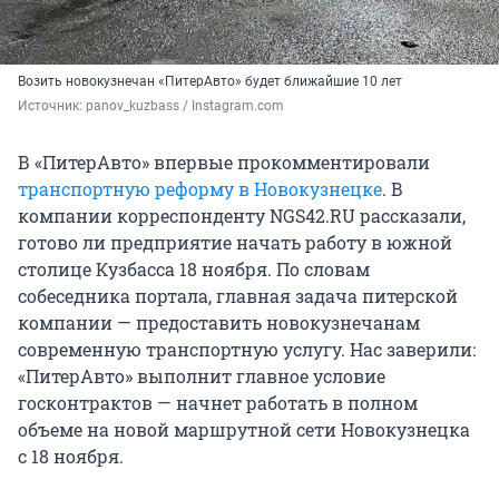
Возить новокузнечан «ПитерАвто» будет ближайшие 10 лет
Источник: 
panov_kuzbass / Instagram.com
В «ПитерАвто» впервые прокомментировали
транспортную реформу в Новокузнецке
. В
компании корреспонденту NGS42.RU рассказали,
готово ли предприятие начать работу в южной
столице Кузбасса 18 ноября. По словам
собеседника портала, главная задача питерской
компании — предоставить новокузнечанам
современную транспортную услугу. Нас заверили:
«ПитерАвто» выполнит главное условие
госконтрактов — начнет работать в полном
объеме на новой маршрутной сети Новокузнецка
с 18 ноября.