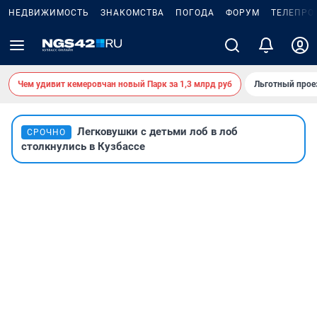
НЕДВИЖИМОСТЬ
ЗНАКОМСТВА
ПОГОДА
ФОРУМ
ТЕЛЕПРО
Чем удивит кемеровчан новый Парк за 1,3 млрд руб
Льготный прое
Легковушки с детьми лоб в лоб
СРОЧНО
столкнулись в Кузбассе