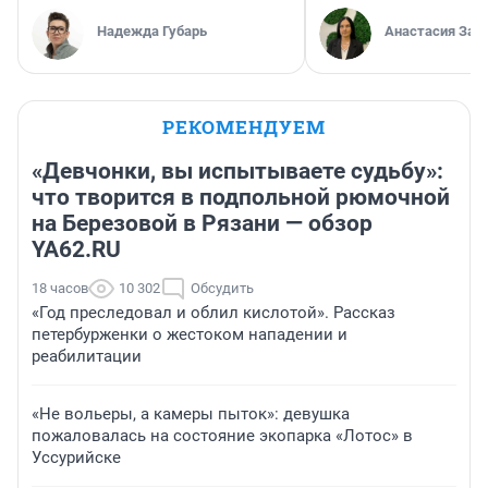
Надежда Губарь
Анастасия Зав
РЕКОМЕНДУЕМ
«Девчонки, вы испытываете судьбу»:
что творится в подпольной рюмочной
на Березовой в Рязани — обзор
YA62.RU
18 часов
10 302
Обсудить
«Год преследовал и облил кислотой». Рассказ
петербурженки о жестоком нападении и
реабилитации
«Не вольеры, а камеры пыток»: девушка
пожаловалась на состояние экопарка «Лотос» в
Уссурийске