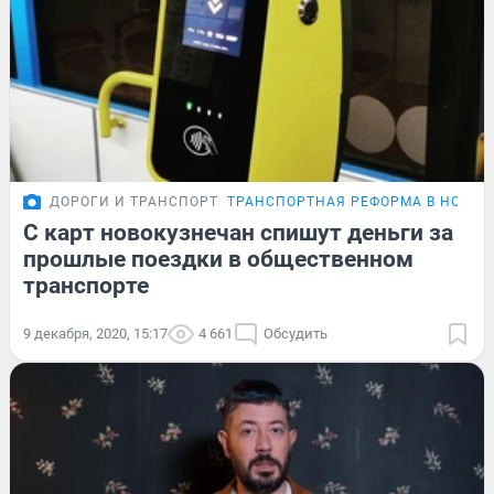
ДОРОГИ И ТРАНСПОРТ
ТРАНСПОРТНАЯ РЕФОРМА В НОВОК
С карт новокузнечан спишут деньги за
прошлые поездки в общественном
транспорте
9 декабря, 2020, 15:17
4 661
Обсудить