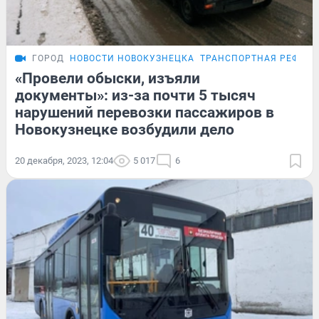
ГОРОД
НОВОСТИ НОВОКУЗНЕЦКА
ТРАНСПОРТНАЯ РЕФОРМ
«Провели обыски, изъяли
документы»: из-за почти 5 тысяч
нарушений перевозки пассажиров в
Новокузнецке возбудили дело
20 декабря, 2023, 12:04
5 017
6