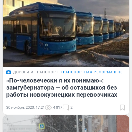
ДОРОГИ И ТРАНСПОРТ
ТРАНСПОРТНАЯ РЕФОРМА В НОВОК
«По-человечески я их понимаю»:
замгубернатора — об оставшихся без
работы новокузнецких перевозчиках
30 ноября, 2020, 17:21
4 817
2