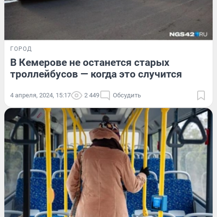
ГОРОД
В Кемерове не останется старых
троллейбусов — когда это случится
4 апреля, 2024, 15:17
2 449
Обсудить