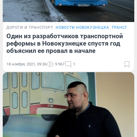
ДОРОГИ И ТРАНСПОРТ
НОВОСТИ НОВОКУЗНЕЦКА
ТРАНСПОРТ
Один из разработчиков транспортной
реформы в Новокузнецке спустя год
объяснил ее провал в начале
18 ноября, 2021, 09:36
9 967
1