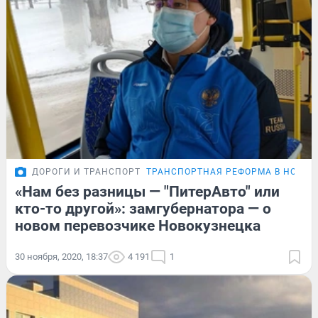
ДОРОГИ И ТРАНСПОРТ
ТРАНСПОРТНАЯ РЕФОРМА В НОВОК
«Нам без разницы — "ПитерАвто" или
кто-то другой»: замгубернатора — о
новом перевозчике Новокузнецка
30 ноября, 2020, 18:37
4 191
1