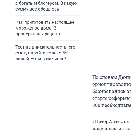
с богатым блогером. В какую
сумму всё обошлось
Как приготовить настоящее
мороженое дома: 3
проверенных рецепта
Тест на внимательность: его
смогут пройти только 5%
людей — вы в их числе?
По словам Дени
ориентировалис
базировались а
старте реформы
300 необходимы
«ПитерАвто» не
водителей из-за