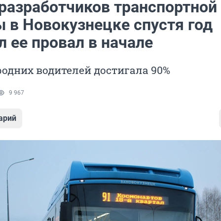
 разработчиков транспортной
 в Новокузнецке спустя год
 ее провал в начале
одних водителей достигала 90%
9 967
арий