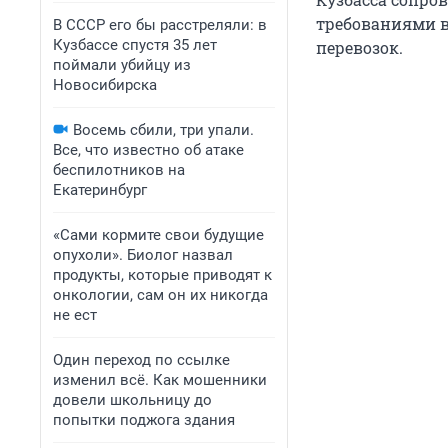
требованиями 
В СССР его бы расстреляли: в
Кузбассе спустя 35 лет
перевозок.
поймали убийцу из
Новосибирска
Восемь сбили, три упали.
Все, что известно об атаке
беспилотников на
Екатеринбург
«Сами кормите свои будущие
опухоли». Биолог назвал
продукты, которые приводят к
онкологии, сам он их никогда
не ест
Один переход по ссылке
изменил всё. Как мошенники
довели школьницу до
попытки поджога здания