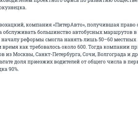
окузнецка.
вохацкий, компания «ПитерАвто», получившая право с
да обслуживать большинство автобусных маршрутов в
к началу реформы смогла нанять лишь 50–60 местных
м время как требовалось около 600. Тогда компании п
в из Москвы, Санкт-Петербурга, Сочи, Волгограда и д
льтате доля приезжих водителей от общего числа в пе
ка 90%.