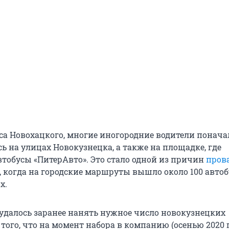
са Новохацкого, многие иногородние водители понача
ь на улицах Новокузнецка, а также на площадке, где
втобусы «ПитерАвто». Это стало одной из причин
пров
, когда на городские маршруты вышло около 100 автоб
х.
 удалось заранее нанять нужное число новокузнецких
 того, что на момент набора в компанию (осенью 2020 г