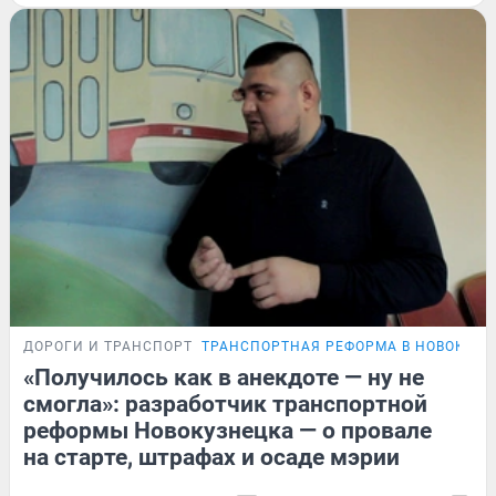
ДОРОГИ И ТРАНСПОРТ
ТРАНСПОРТНАЯ РЕФОРМА В НОВОКУЗН
«Получилось как в анекдоте — ну не
смогла»: разработчик транспортной
реформы Новокузнецка — о провале
на старте, штрафах и осаде мэрии