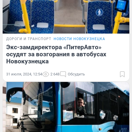
ДОРОГИ И ТРАНСПОРТ
НОВОСТИ НОВОКУЗНЕЦКА
Экс-замдиректора «ПитерАвто»
осудят за возгорания в автобусах
Новокузнецка
31 июля, 2024, 12:54
2 648
Обсудить