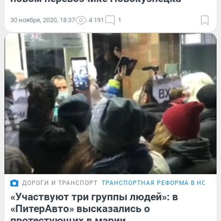
30 ноября, 2020, 18:37
4 191
1
ДОРОГИ И ТРАНСПОРТ
ТРАНСПОРТНАЯ РЕФОРМА В НОВОК
«Участвуют три группы людей»: в
«ПитерАвто» высказались о
протестующих в мэрии