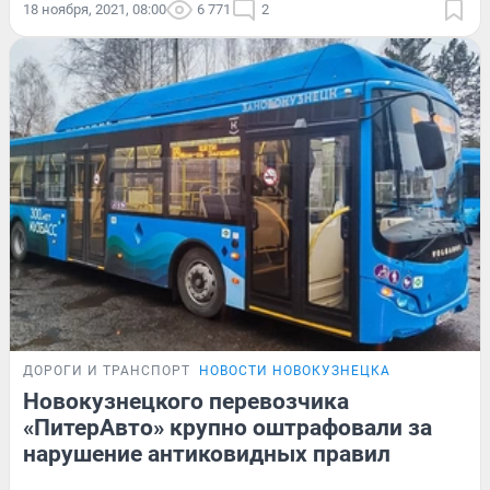
18 ноября, 2021, 08:00
6 771
2
ДОРОГИ И ТРАНСПОРТ
НОВОСТИ НОВОКУЗНЕЦКА
Новокузнецкого перевозчика
«ПитерАвто» крупно оштрафовали за
нарушение антиковидных правил