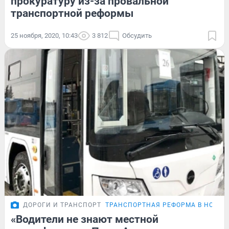
прокуратуру из-за провальной
транспортной реформы
25 ноября, 2020, 10:43
3 812
Обсудить
ДОРОГИ И ТРАНСПОРТ
ТРАНСПОРТНАЯ РЕФОРМА В НОВОК
«Водители не знают местной