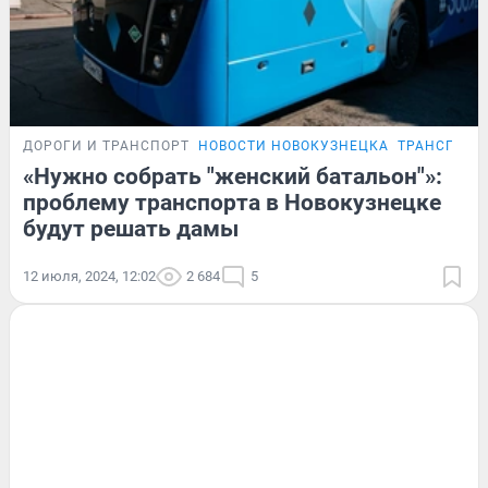
ДОРОГИ И ТРАНСПОРТ
НОВОСТИ НОВОКУЗНЕЦКА
ТРАНСПОРТ
«Нужно собрать "женский батальон"»:
проблему транспорта в Новокузнецке
будут решать дамы
12 июля, 2024, 12:02
2 684
5