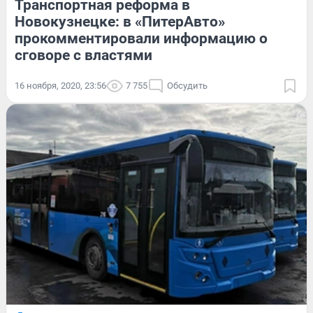
Транспортная реформа в
Новокузнецке: в «ПитерАвто»
прокомментировали информацию о
сговоре с властями
16 ноября, 2020, 23:56
7 755
Обсудить