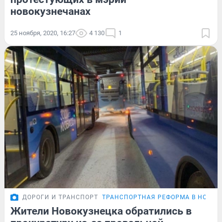
новокузнечанах
25 ноября, 2020, 16:27
4 130
1
ДОРОГИ И ТРАНСПОРТ
ТРАНСПОРТНАЯ РЕФОРМА В НОВОК
Жители Новокузнецка обратились в