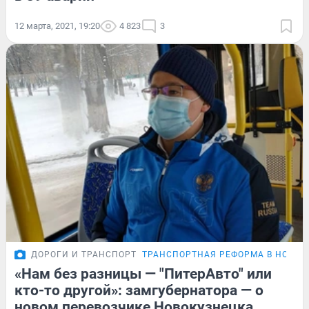
12 марта, 2021, 19:20
4 823
3
ДОРОГИ И ТРАНСПОРТ
ТРАНСПОРТНАЯ РЕФОРМА В НОВОК
«Нам без разницы — "ПитерАвто" или
кто-то другой»: замгубернатора — о
новом перевозчике Новокузнецка