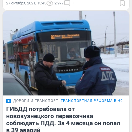
27 октября, 2021, 15:45
2 977
1
ДОРОГИ И ТРАНСПОРТ
ТРАНСПОРТНАЯ РЕФОРМА В НОВОК
ГИБДД потребовала от
новокузнецкого перевозчика
соблюдать ПДД. За 4 месяца он попал
в 39 аварий