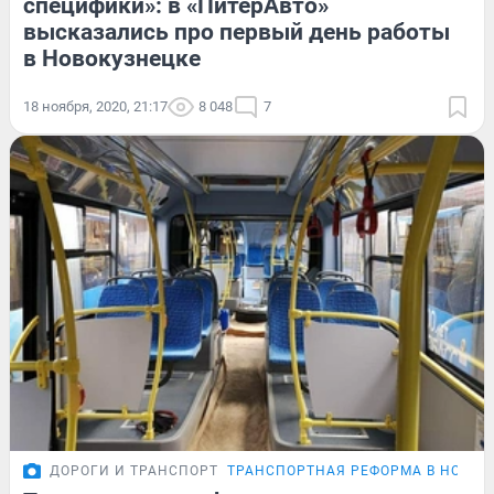
специфики»: в «ПитерАвто»
высказались про первый день работы
в Новокузнецке
18 ноября, 2020, 21:17
8 048
7
ДОРОГИ И ТРАНСПОРТ
ТРАНСПОРТНАЯ РЕФОРМА В НОВОК