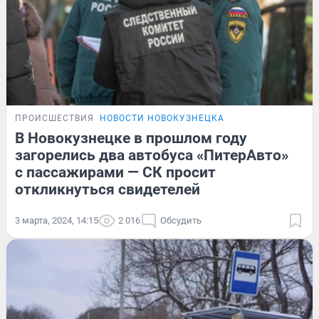
ПРОИСШЕСТВИЯ
НОВОСТИ НОВОКУЗНЕЦКА
В Новокузнецке в прошлом году
загорелись два автобуса «ПитерАвто»
с пассажирами — СК просит
откликнуться свидетелей
3 марта, 2024, 14:15
2 016
Обсудить