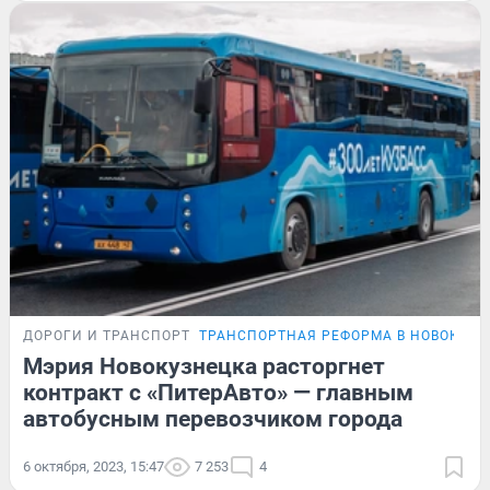
ДОРОГИ И ТРАНСПОРТ
ТРАНСПОРТНАЯ РЕФОРМА В НОВОКУЗН
Мэрия Новокузнецка расторгнет
контракт с «ПитерАвто» — главным
автобусным перевозчиком города
6 октября, 2023, 15:47
7 253
4