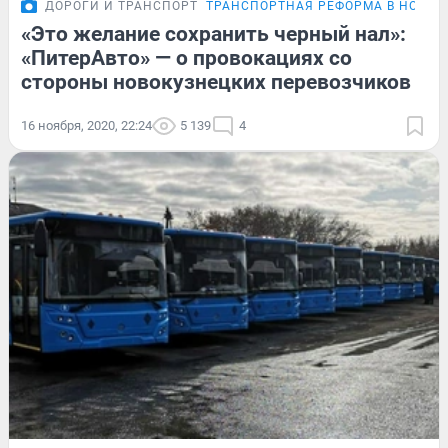
ДОРОГИ И ТРАНСПОРТ
ТРАНСПОРТНАЯ РЕФОРМА В НОВОК
«Это желание сохранить черный нал»:
«ПитерАвто» — о провокациях со
стороны новокузнецких перевозчиков
16 ноября, 2020, 22:24
5 139
4