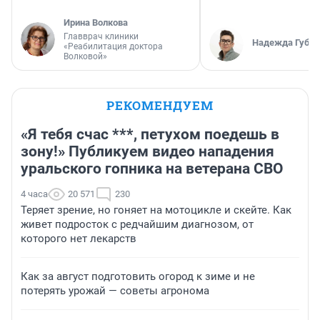
Ирина Волкова
Главврач клиники
Надежда Губар
«Реабилитация доктора
Волковой»
РЕКОМЕНДУЕМ
«Я тебя счас ***, петухом поедешь в
зону!» Публикуем видео нападения
уральского гопника на ветерана СВО
4 часа
20 571
230
Теряет зрение, но гоняет на мотоцикле и скейте. Как
живет подросток с редчайшим диагнозом, от
которого нет лекарств
Как за август подготовить огород к зиме и не
потерять урожай — советы агронома