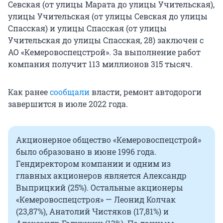
Севская (от улицы Марата до улицы Учительская),
улицы Учительская (от улицы Севская до улицы
Спасская) и улицы Спасская (от улицы
Учительская до улицы Спасская, 28) заключен с
АО «Кемеровоспецстрой». За выполнение работ
компания получит 113 миллионов 315 тысяч.
Как ранее
сообщали
власти, ремонт автодороги
завершится в июле 2022 года.
Акционерное общество «Кемеровоспецстрой»
было образовано в июне 1996 года.
Гендиректором компании и одним из
главных акционеров является Александр
Выприцкий (25%). Остальные акционеры
«Кемеровоспецстроя» — Леонид Колчак
(23,87%), Анатолий Чистяков (17,81%) и