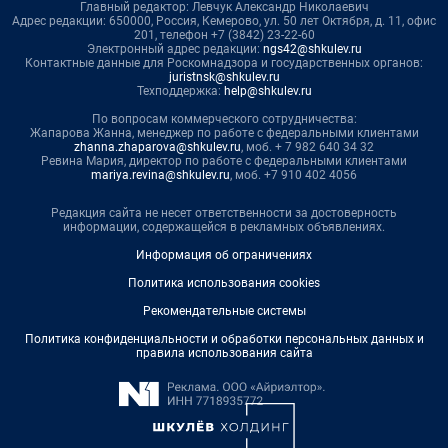
Главный редактор: Левчук Александр Николаевич
Адрес редакции: 650000, Россия, Кемерово, ул. 50 лет Октября, д. 11, офис
201, телефон +7 (3842) 23-22-60
Электронный адрес редакции:
ngs42@shkulev.ru
Контактные данные для Роскомнадзора и государственных органов:
juristnsk@shkulev.ru
Техподдержка:
help@shkulev.ru
По вопросам коммерческого сотрудничества:
Жапарова Жанна, менеджер по работе с федеральными клиентами
zhanna.zhaparova@shkulev.ru
, моб. + 7 982 640 34 32
Ревина Мария, директор по работе с федеральными клиентами
mariya.revina@shkulev.ru
, моб. +7 910 402 4056
Редакция сайта не несет ответственности за достоверность
информации, содержащейся в рекламных объявлениях.
Информация об ограничениях
Политика использования cookies
Рекомендательные системы
Политика конфиденциальности и обработки персональных данных и
правила использования сайта