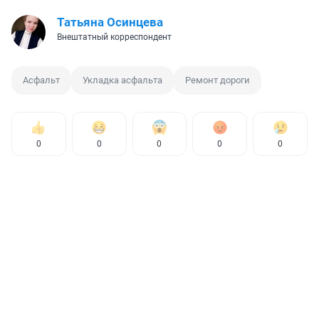
Татьяна Осинцева
Внештатный корреспондент
Асфальт
Укладка асфальта
Ремонт дороги
0
0
0
0
0