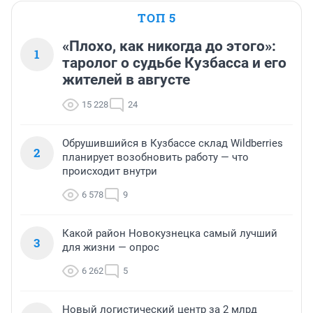
ТОП 5
«Плохо, как никогда до этого»:
1
таролог о судьбе Кузбасса и его
жителей в августе
15 228
24
Обрушившийся в Кузбассе склад Wildberries
2
планирует возобновить работу — что
происходит внутри
6 578
9
Какой район Новокузнецка самый лучший
3
для жизни — опрос
6 262
5
Новый логистический центр за 2 млрд