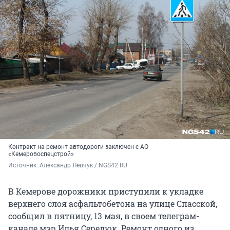
Контракт на ремонт автодороги заключен с АО
«Кемеровоспецстрой»
Источник: 
Александр Левчук / NGS42.RU
В Кемерове дорожники приступили к укладке
верхнего слоя асфальтобетона на улице Спасской,
сообщил в пятницу, 13 мая, в своем телеграм-
канале мэр Илья Середюк. Ремонт одного из