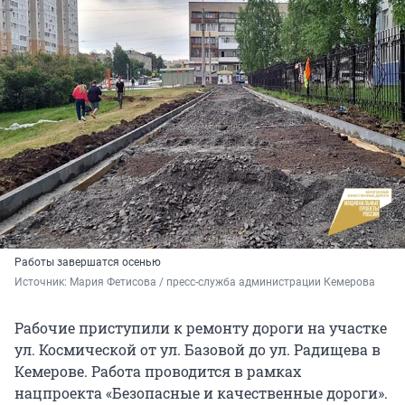
Работы завершатся осенью
Источник: 
Мария Фетисова / пресс-служба администрации Кемерова
Рабочие приступили к ремонту дороги на участке
ул. Космической от ул. Базовой до ул. Радищева в
Кемерове. Работа проводится в рамках
нацпроекта «Безопасные и качественные дороги».