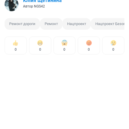
Юлия Щетинина
Автор NGS42
Ремонт дороги
Ремонт
Нацпроект
Нацпроект Безопа
0
0
0
0
0