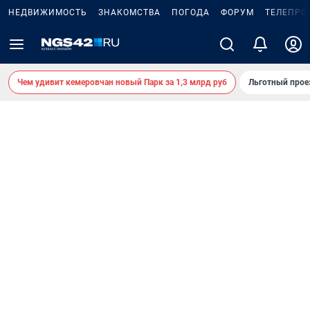
НЕДВИЖИМОСТЬ
ЗНАКОМСТВА
ПОГОДА
ФОРУМ
ТЕЛЕПРО
Чем удивит кемеровчан новый Парк за 1,3 млрд руб
Льготный прое