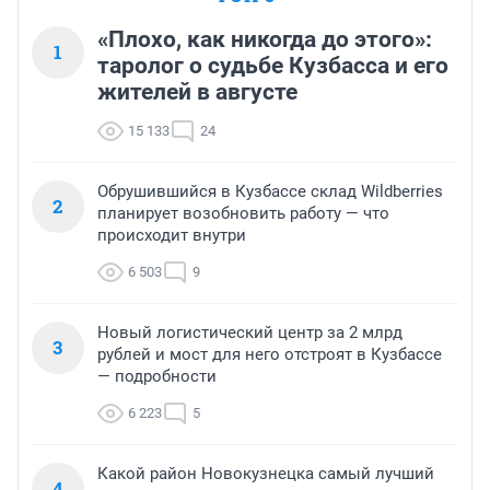
«Плохо, как никогда до этого»:
1
таролог о судьбе Кузбасса и его
жителей в августе
15 133
24
Обрушившийся в Кузбассе склад Wildberries
2
планирует возобновить работу — что
происходит внутри
6 503
9
Новый логистический центр за 2 млрд
3
рублей и мост для него отстроят в Кузбассе
— подробности
6 223
5
Какой район Новокузнецка самый лучший
4