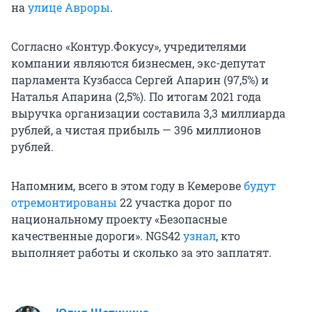
на
улице Авроры
.
Согласно «Контур.Фокусу», учредителями
компании являются бизнесмен, экс-депутат
парламента Кузбасса Сергей Апарин (97,5%) и
Наталья Апарина (2,5%). По итогам 2021 года
выручка организации составила 3,3 миллиарда
рублей, а чистая прибыль — 396 миллионов
рублей.
Напомним, всего в этом году в Кемерове
будут
отремонтированы
22 участка дорог по
национальному проекту «Безопасные
качественные дороги». NGS42
узнал
, кто
выполняет работы и сколько за это заплатят.