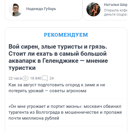
Наталья Шорох
Надежда Губарь
Открыла кофейн
деньги соцразв
РЕКОМЕНДУЕМ
Вой сирен, злые туристы и грязь.
Стоит ли ехать в самый большой
аквапарк в Геленджике — мнение
туристки
22 часа
18 840
24
Как за август подготовить огород к зиме и не
потерять урожай — советы агронома
«Он мне угрожает и портит жизнь»: москвич обвинил
турагента из Волгограда в мошенничестве и пропаже
почти миллиона рублей