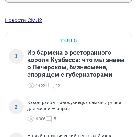
Новости СМИ2
ТОП 5
Из бармена в ресторанного
1
короля Кузбасса: что мы знаем
о Печерском, бизнесмене,
спорящем с губернаторами
14 220
12
Какой район Новокузнецка самый лучший
2
для жизни — опрос
6 006
5
Новый логистический центр за 2 млрд