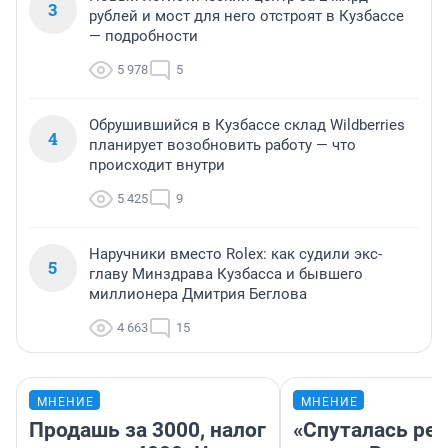
3
рублей и мост для него отстроят в Кузбассе
— подробности
5 978
5
Обрушившийся в Кузбассе склад Wildberries
4
планирует возобновить работу — что
происходит внутри
5 425
9
Наручники вместо Rolex: как судили экс-
5
главу Минздрава Кузбасса и бывшего
миллионера Дмитрия Беглова
4 663
15
МНЕНИЕ
МНЕНИЕ
Продашь за 3000, налог
«Спуталась реч