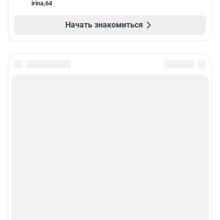
irina
,
64
Начать знакомиться