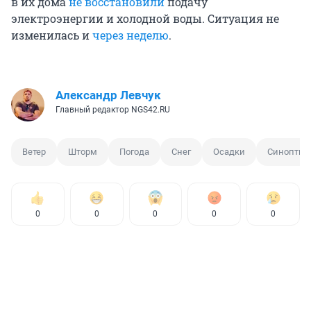
в их дома
не восстановили
подачу
электроэнергии и холодной воды. Ситуация не
изменилась и
через неделю
.
Александр Левчук
Главный редактор NGS42.RU
Ветер
Шторм
Погода
Снег
Осадки
Синоптик
0
0
0
0
0