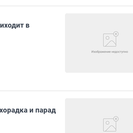
иходит в
хорадка и парад