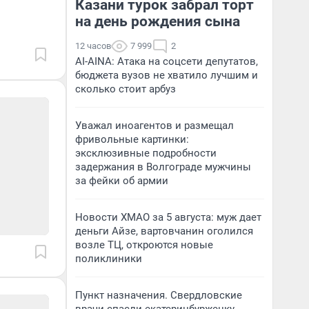
Казани турок забрал торт
на день рождения сына
12 часов
7 999
2
AI-AINA: Атака на соцсети депутатов,
бюджета вузов не хватило лучшим и
сколько стоит арбуз
Уважал иноагентов и размещал
фривольные картинки:
эксклюзивные подробности
задержания в Волгограде мужчины
за фейки об армии
Новости ХМАО за 5 августа: муж дает
деньги Айзе, вартовчанин оголился
возле ТЦ, откроются новые
поликлиники
Пункт назначения. Свердловские