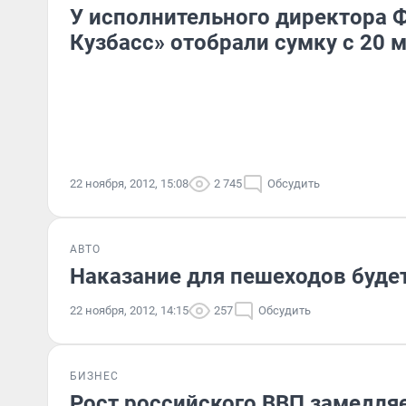
У исполнительного директора 
Кузбасс» отобрали сумку с 20 
22 ноября, 2012, 15:08
2 745
Обсудить
АВТО
Наказание для пешеходов буде
22 ноября, 2012, 14:15
257
Обсудить
БИЗНЕС
Рост российского ВВП замедля