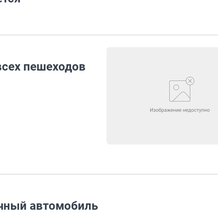
всех пешеходов
ячный автомобиль