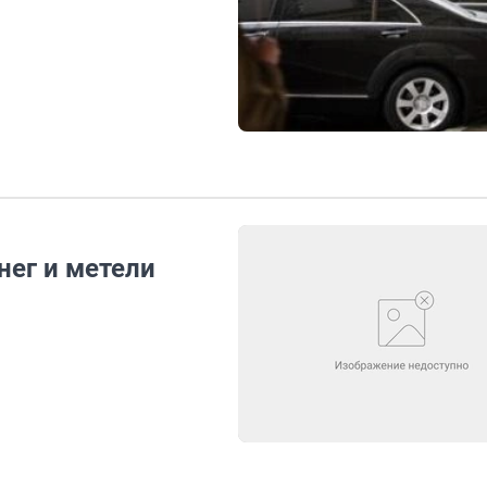
нег и метели