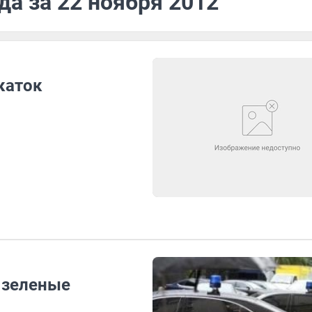
да за 22 ноября 2012
каток
 зеленые