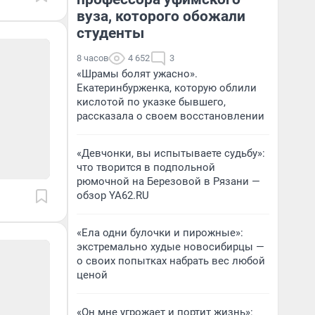
вуза, которого обожали
студенты
8 часов
4 652
3
«Шрамы болят ужасно».
Екатеринбурженка, которую облили
кислотой по указке бывшего,
рассказала о своем восстановлении
«Девчонки, вы испытываете судьбу»:
что творится в подпольной
рюмочной на Березовой в Рязани —
обзор YA62.RU
«Ела одни булочки и пирожные»:
экстремально худые новосибирцы —
о своих попытках набрать вес любой
ценой
«Он мне угрожает и портит жизнь»: