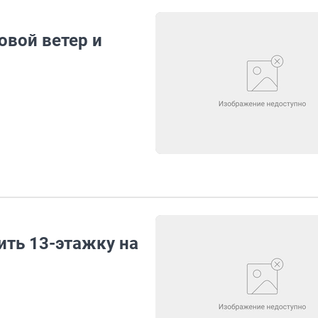
овой ветер и
ить 13-этажку на