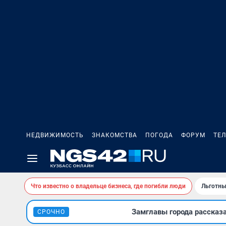
НЕДВИЖИМОСТЬ
ЗНАКОМСТВА
ПОГОДА
ФОРУМ
ТЕ
Что известно о владельце бизнеса, где погибли люди
Льготны
Замглавы города рассказ
СРОЧНО