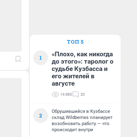
ТОП 5
«Плохо, как никогда
1
до этого»: таролог о
судьбе Кузбасса и
его жителей в
августе
14 885
20
Обрушившийся в Кузбассе
2
склад Wildberries планирует
возобновить работу — что
происходит внутри