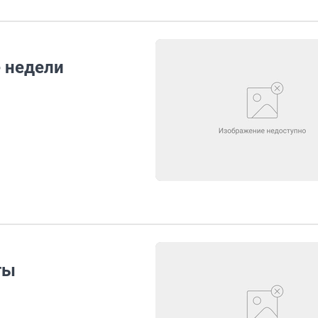
е недели
ты