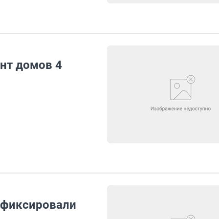
нт домов 4
афиксировали