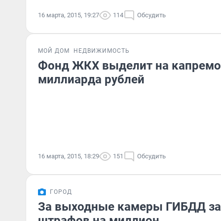
16 марта, 2015, 19:27
114
Обсудить
МОЙ ДОМ
НЕДВИЖИМОСТЬ
Фонд ЖКХ выделит на капремо
миллиарда рублей
16 марта, 2015, 18:29
151
Обсудить
ГОРОД
За выходные камеры ГИБДД з
штрафов на миллион