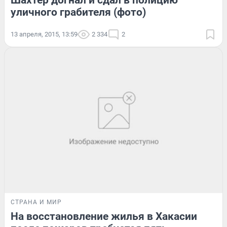
Шахтер догнал и сдал в полицию
уличного грабителя (фото)
13 апреля, 2015, 13:59
2 334
2
СТРАНА И МИР
На восстановление жилья в Хакасии