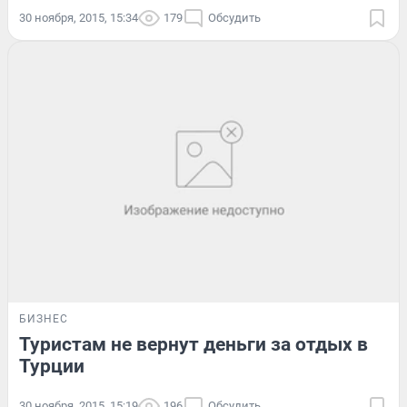
30 ноября, 2015, 15:34
179
Обсудить
БИЗНЕС
Туристам не вернут деньги за отдых в
Турции
30 ноября, 2015, 15:19
196
Обсудить