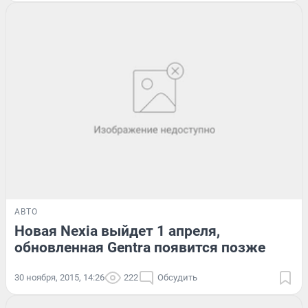
АВТО
Новая Nexia выйдет 1 апреля,
обновленная Gentra появится позже
30 ноября, 2015, 14:26
222
Обсудить