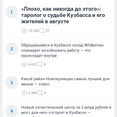
«Плохо, как никогда до этого»:
1
таролог о судьбе Кузбасса и его
жителей в августе
15 292
27
Обрушившийся в Кузбассе склад Wildberries
2
планирует возобновить работу — что
происходит внутри
6 621
9
Какой район Новокузнецка самый лучший для
3
жизни — опрос
6 304
5
Новый логистический центр за 2 млрд рублей и
4
мост для него отстроят в Кузбассе —