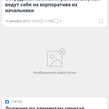
ведут себя на корпоративе их
начальники
16 декабря, 2016, 12:41
2 705
1
ГОРОД
Должник по алиментам спрятал