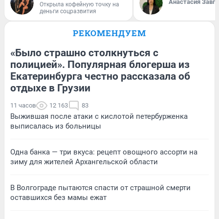
Анастасия Завг
Открыла кофейную точку на
деньги соцразвития
РЕКОМЕНДУЕМ
«Было страшно столкнуться с
полицией». Популярная блогерша из
Екатеринбурга честно рассказала об
отдыхе в Грузии
11 часов
12 163
83
Выжившая после атаки с кислотой петербурженка
выписалась из больницы
Одна банка — три вкуса: рецепт овощного ассорти на
зиму для жителей Архангельской области
В Волгограде пытаются спасти от страшной смерти
оставшихся без мамы ежат