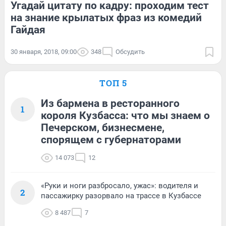
Угадай цитату по кадру: проходим тест
на знание крылатых фраз из комедий
Гайдая
30 января, 2018, 09:00
348
Обсудить
ТОП 5
Из бармена в ресторанного
1
короля Кузбасса: что мы знаем о
Печерском, бизнесмене,
спорящем с губернаторами
14 073
12
«Руки и ноги разбросало, ужас»: водителя и
2
пассажирку разорвало на трассе в Кузбассе
8 487
7