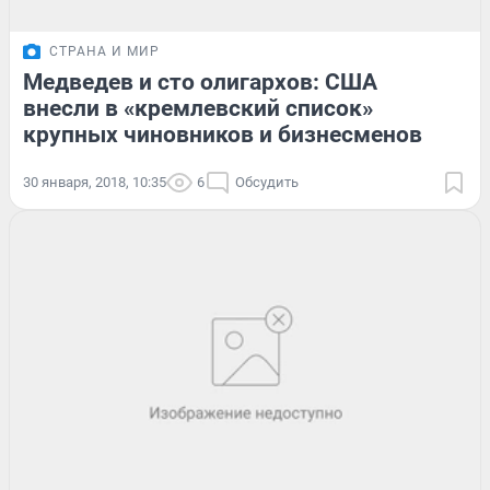
СТРАНА И МИР
Медведев и сто олигархов: США
внесли в «кремлевский список»
крупных чиновников и бизнесменов
30 января, 2018, 10:35
6
Обсудить