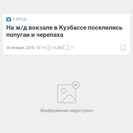
ГОРОД
На ж/д вокзале в Кузбассе поселились
попугаи и черепаха
30 января, 2018, 12:11
3 263
1