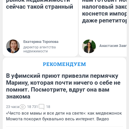
сейчас такой странный
налоговый зако
коснется импор
даже репетитор
Екатерина Торопова
Анастасия Завг
директор агентства
недвижимости
РЕКОМЕНДУЕМ
В уфимский приют привезли пермячку
Марину, которая почти ничего о себе не
помнит. Посмотрите, вдруг она вам
знакома
23 часа
18 731
18
«Чисто все мамы и все дети на свете»: как медвежонок
Момота покорил буквально весь интернет. Видео