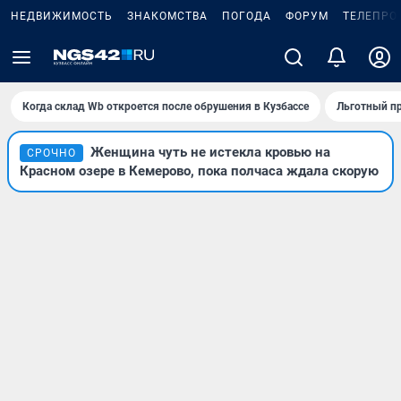
НЕДВИЖИМОСТЬ
ЗНАКОМСТВА
ПОГОДА
ФОРУМ
ТЕЛЕПРО
Когда склад Wb откроется после обрушения в Кузбассе
Льготный пр
Женщина чуть не истекла кровью на
СРОЧНО
Красном озере в Кемерово, пока полчаса ждала скорую