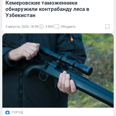
Кемеровские таможенники
обнаружили контрабанду леса в
Узбекистан
3 августа, 2020, 18:39
3 893
Обсудить
ГОРОД