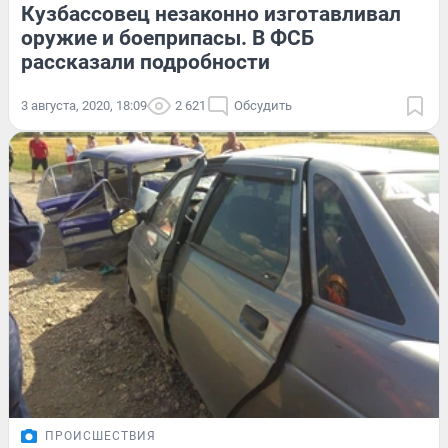
Кузбассовец незаконно изготавливал
оружие и боеприпасы. В ФСБ
рассказали подробности
3 августа, 2020, 18:09
2 621
Обсудить
ПРОИСШЕСТВИЯ