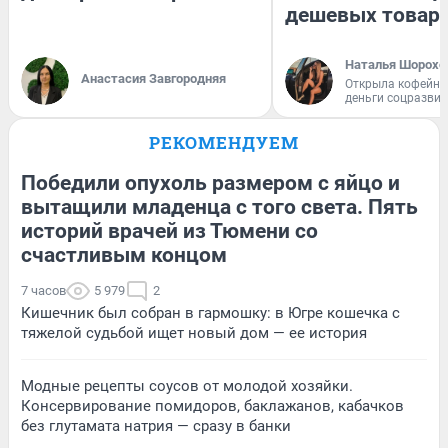
дешевых товар
Наталья Шорохо
Анастасия Завгородняя
Открыла кофейну
деньги соцразви
РЕКОМЕНДУЕМ
Победили опухоль размером с яйцо и
вытащили младенца с того света. Пять
историй врачей из Тюмени со
счастливым концом
7 часов
5 979
2
Кишечник был собран в гармошку: в Югре кошечка с
тяжелой судьбой ищет новый дом — ее история
Модные рецепты соусов от молодой хозяйки.
Консервирование помидоров, баклажанов, кабачков
без глутамата натрия — сразу в банки