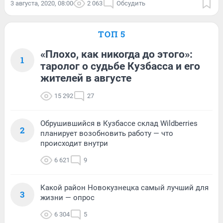
3 августа, 2020, 08:00
2 063
Обсудить
ТОП 5
«Плохо, как никогда до этого»:
1
таролог о судьбе Кузбасса и его
жителей в августе
15 292
27
Обрушившийся в Кузбассе склад Wildberries
2
планирует возобновить работу — что
происходит внутри
6 621
9
Какой район Новокузнецка самый лучший для
3
жизни — опрос
6 304
5