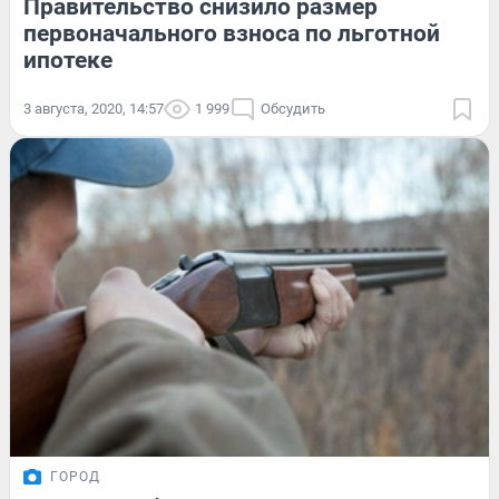
Правительство снизило размер
первоначального взноса по льготной
ипотеке
3 августа, 2020, 14:57
1 999
Обсудить
ГОРОД