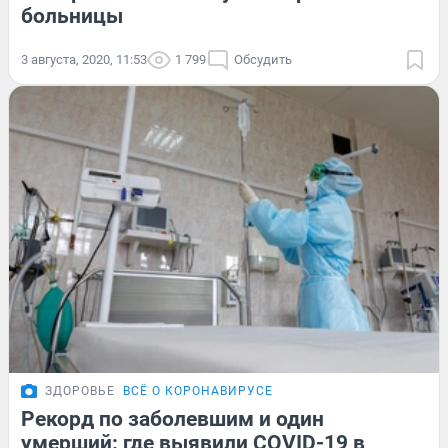
больницы
3 августа, 2020, 11:53
1 799
Обсудить
ЗДОРОВЬЕ
ВСЁ О КОРОНАВИРУСЕ
Рекорд по заболевшим и один
умерший: где выявили COVID-19 в