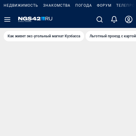
НЕДВИЖИМОСТЬ
ЗНАКОМСТВА
ПОГОДА
ФОРУМ
ТЕЛЕПРО
Как живет экс-угольный магнат Кузбасса
Льготный проезд с карто