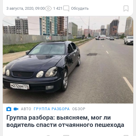
3 августа, 2020, 09:00
1 421
Обсудить
АВТО
ГРУППА РАЗБОРА
ОБЗОР
Группа разбора: выясняем, мог ли
водитель спасти отчаянного пешехода