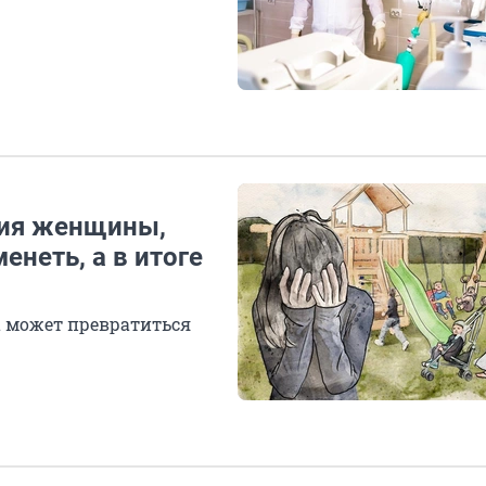
рия женщины,
енеть, а в итоге
а может превратиться