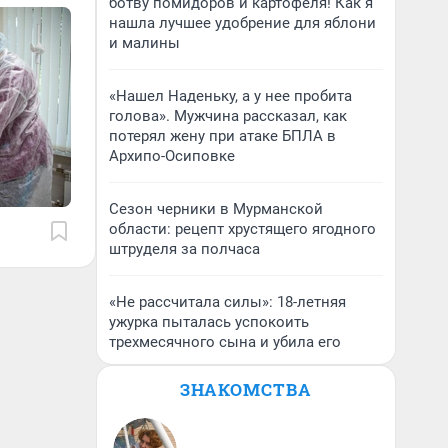
ботву помидоров и картофеля! Как я
нашла лучшее удобрение для яблони
и малины
«Нашел Наденьку, а у нее пробита
голова». Мужчина рассказал, как
потерял жену при атаке БПЛА в
Архипо-Осиповке
Сезон черники в Мурманской
области: рецепт хрустящего ягодного
штруделя за полчаса
«Не рассчитала силы»: 18-летняя
ужурка пыталась успокоить
трехмесячного сына и убила его
ЗНАКОМСТВА