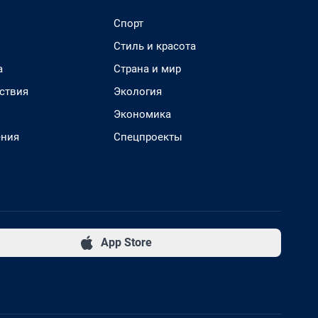
Спорт
Стиль и красота
а
Страна и мир
ствия
Экология
Экономика
ения
Спецпроекты
App Store