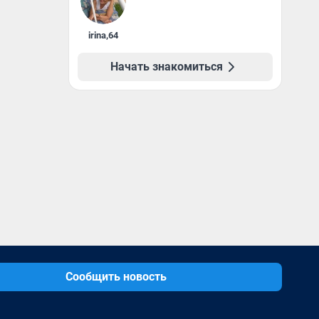
irina
,
64
Начать знакомиться
Сообщить новость