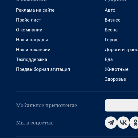
Реклама на сайте
Авто
Прайс-лист
Бизнес
О компании
Весна
Наши награды
Город
Наши вакансии
Дороги и тран
Техподдержка
Еда
Предвыборная агитация
Животные
Здоровье
Мобильное приложение
Мы в соцсетях