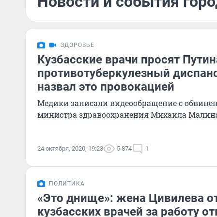
Новости и события горо
ЗДОРОВЬЕ
Кузбасские врачи просят Путин
противотуберкулезный диспан
назвал это провокацией
Медики записали видеообращение с обвинен
министра здравоохранения Михаила Малин
24 октября, 2020, 19:23
5 874
1
ПОЛИТИКА
«Это днище»: жена Цивилева о
кузбасских врачей за работу о