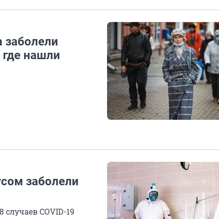
а заболели
 где нашли
усом заболели
8 случаев COVID-19