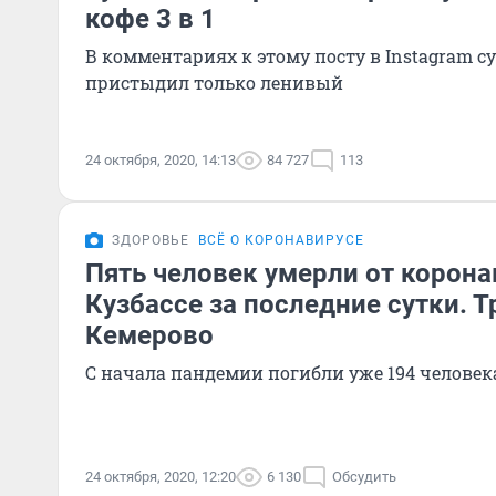
кофе 3 в 1
В комментариях к этому посту в Instagram с
пристыдил только ленивый
24 октября, 2020, 14:13
84 727
113
ЗДОРОВЬЕ
ВСЁ О КОРОНАВИРУСЕ
Пять человек умерли от корона
Кузбассе за последние сутки. Т
Кемерово
С начала пандемии погибли уже 194 человек
24 октября, 2020, 12:20
6 130
Обсудить