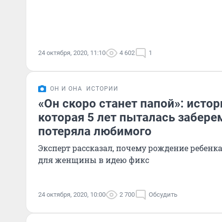
24 октября, 2020, 11:10
4 602
1
ОН И ОНА
ИСТОРИИ
«Он скоро станет папой»: исто
которая 5 лет пыталась заберем
потеряла любимого
Эксперт рассказал, почему рождение ребенк
для женщины в идею фикс
24 октября, 2020, 10:00
2 700
Обсудить