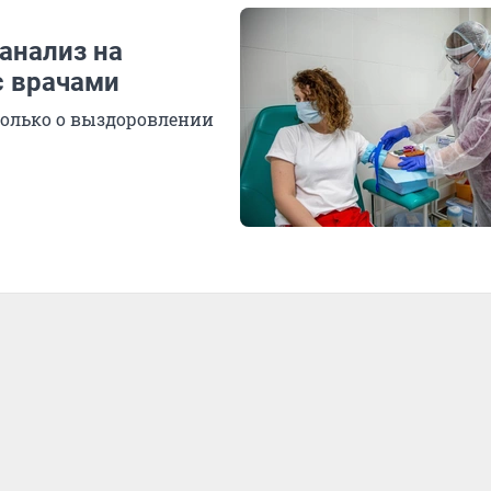
анализ на
с врачами
только о выздоровлении