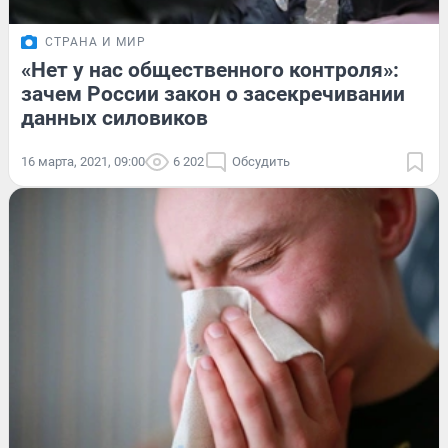
СТРАНА И МИР
«Нет у нас общественного контроля»:
зачем России закон о засекречивании
данных силовиков
16 марта, 2021, 09:00
6 202
Обсудить