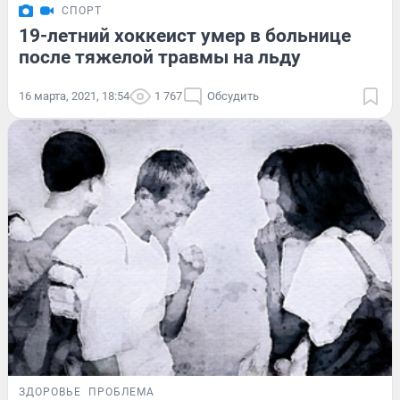
СПОРТ
19-летний хоккеист умер в больнице
после тяжелой травмы на льду
16 марта, 2021, 18:54
1 767
Обсудить
ЗДОРОВЬЕ
ПРОБЛЕМА