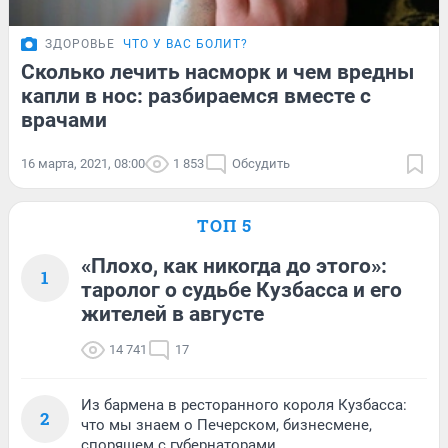
ЗДОРОВЬЕ
ЧТО У ВАС БОЛИТ?
Сколько лечить насморк и чем вредны
капли в нос: разбираемся вместе с
врачами
16 марта, 2021, 08:00
1 853
Обсудить
ТОП 5
«Плохо, как никогда до этого»:
1
таролог о судьбе Кузбасса и его
жителей в августе
14 741
17
Из бармена в ресторанного короля Кузбасса:
2
что мы знаем о Печерском, бизнесмене,
спорящем с губернаторами