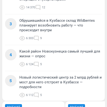
14 370
12
Обрушившийся в Кузбассе склад Wildberries
3
планирует возобновить работу — что
происходит внутри
6 303
9
Какой район Новокузнецка самый лучший для
4
жизни — опрос
6 124
5
Новый логистический центр за 2 млрд рублей и
5
мост для него отстроят в Кузбассе —
подробности
6 112
5