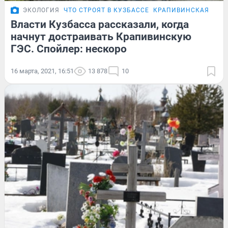
ЭКОЛОГИЯ
ЧТО СТРОЯТ В КУЗБАССЕ
КРАПИВИНСКАЯ ГЭС
Власти Кузбасса рассказали, когда
начнут достраивать Крапивинскую
ГЭС. Спойлер: нескоро
16 марта, 2021, 16:51
13 878
10