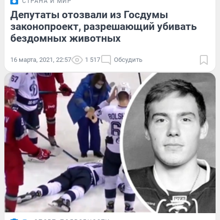
СТРАНА И МИР
Депутаты отозвали из Госдумы
законопроект, разрешающий убивать
бездомных животных
16 марта, 2021, 22:57
1 517
Обсудить