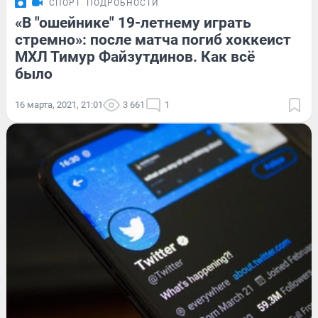
СПОРТ
ПОДРОБНОСТИ
«В "ошейнике" 19-летнему играть
стремно»: после матча погиб хоккеист
МХЛ Тимур Файзутдинов. Как всё
было
16 марта, 2021, 21:01
3 661
1