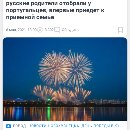
русские родители отобрали у
португальцев, впервые приедет к
приемной семье
8 мая, 2021, 13:00
3 302
Обсудить
ГОРОД
НОВОСТИ НОВОКУЗНЕЦКА
ДЕНЬ ПОБЕДЫ В КУЗБА