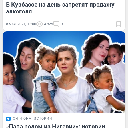
В Кузбассе на день запретят продажу
алкоголя
8 мая, 2021, 12:06
4 825
3
ОН И ОНА
ИСТОРИИ
«Папа родом из Нигерии»: истории