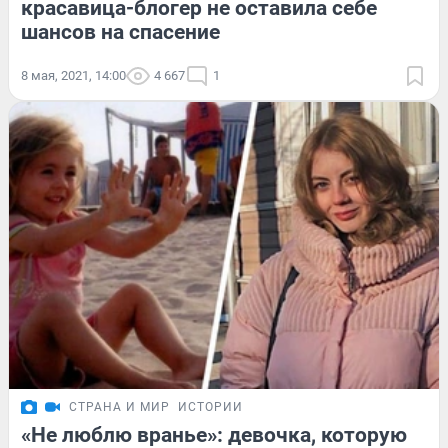
красавица-блогер не оставила себе
шансов на спасение
8 мая, 2021, 14:00
4 667
1
СТРАНА И МИР
ИСТОРИИ
«Не люблю вранье»: девочка, которую