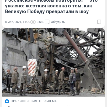
Российское «Можем повторить» — это
ужасно: жесткая колонка о том, как
Великую Победу превратили в шоу
8 мая, 2021, 11:00
3 680
Обсудить
ПРОИСШЕСТВИЯ
ПРОБЛЕМА