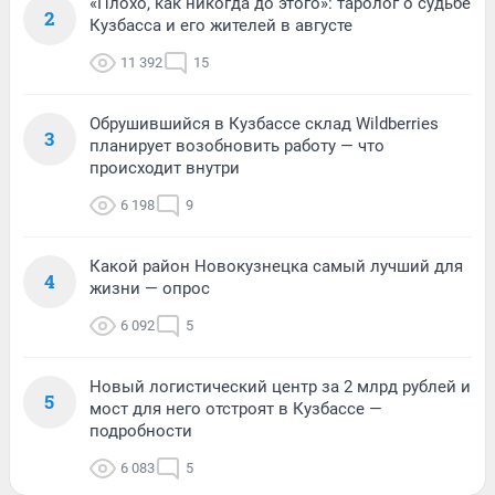
«Плохо, как никогда до этого»: таролог о судьбе
2
Кузбасса и его жителей в августе
11 392
15
Обрушившийся в Кузбассе склад Wildberries
3
планирует возобновить работу — что
происходит внутри
6 198
9
Какой район Новокузнецка самый лучший для
4
жизни — опрос
6 092
5
Новый логистический центр за 2 млрд рублей и
5
мост для него отстроят в Кузбассе —
подробности
6 083
5