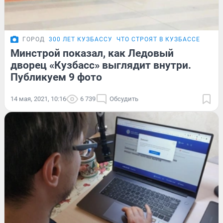
ГОРОД
300 ЛЕТ КУЗБАССУ
ЧТО СТРОЯТ В КУЗБАССЕ
Минстрой показал, как Ледовый
дворец «Кузбасс» выглядит внутри.
Публикуем 9 фото
14 мая, 2021, 10:16
6 739
Обсудить