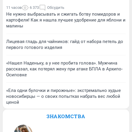
11 часов
6 373
Обсудить
Не нужно выбрасывать и сжигать ботву помидоров и
картофеля! Как я нашла лучшее удобрение для яблони и
малины
Лицевая гладь для чайников: гайд от набора петель до
первого готового изделия
«Нашел Наденьку, а у нее пробита голова». Мужчина
рассказал, как потерял жену при атаке БПЛА в Архипо-
Осиповке
«Ела одни булочки и пирожные»: экстремально худые
новосибирцы — о своих попытках набрать вес любой
ценой
ЗНАКОМСТВА