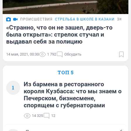
ПРОИСШЕСТВИЯ
СТРЕЛЬБА В ШКОЛЕ В КАЗАНИ
ЭКСКЛ
«Странно, что он не зашел, дверь-то
была открыта»: стрелок стучал и
выдавал себя за полицию
14 мая, 2021, 00:30
1 792
Обсудить
ТОП 5
Из бармена в ресторанного
1
короля Кузбасса: что мы знаем о
Печерском, бизнесмене,
спорящем с губернаторами
14 325
12