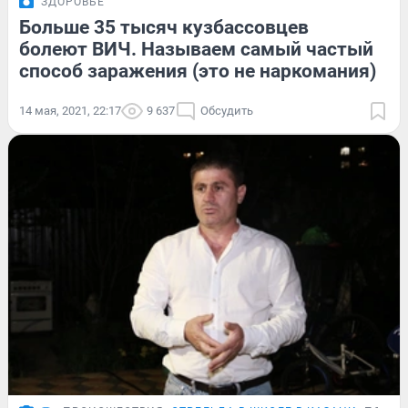
ЗДОРОВЬЕ
Больше 35 тысяч кузбассовцев
болеют ВИЧ. Называем самый частый
способ заражения (это не наркомания)
14 мая, 2021, 22:17
9 637
Обсудить