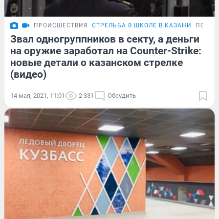
ПРОИСШЕСТВИЯ
СТРЕЛЬБА В ШКОЛЕ В КАЗАНИ
ПОДРО
Звал одногруппников в секту, а деньги
на оружие заработал на Counter-Strike:
новые детали о казанском стрелке
(видео)
14 мая, 2021, 11:01
2 331
Обсудить