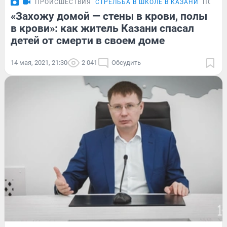
ПРОИСШЕСТВИЯ
СТРЕЛЬБА В ШКОЛЕ В КАЗАНИ
ПОДРО
«Захожу домой — стены в крови, полы
в крови»: как житель Казани спасал
детей от смерти в своем доме
14 мая, 2021, 21:30
2 041
Обсудить