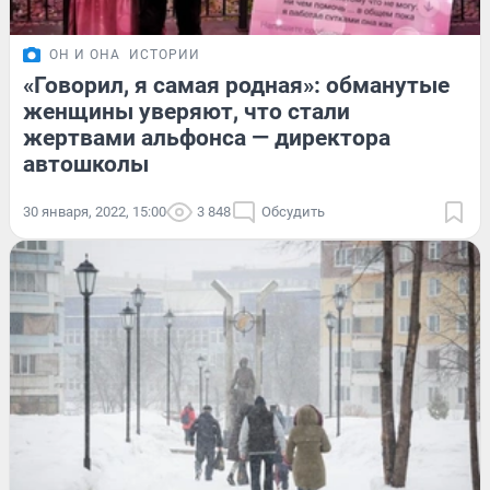
ОН И ОНА
ИСТОРИИ
«Говорил, я самая родная»: обманутые
женщины уверяют, что стали
жертвами альфонса — директора
автошколы
30 января, 2022, 15:00
3 848
Обсудить