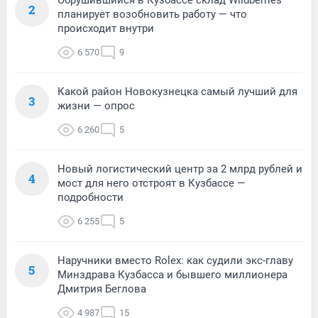
2
планирует возобновить работу — что
происходит внутри
6 570
9
Какой район Новокузнецка самый лучший для
3
жизни — опрос
6 260
5
Новый логистический центр за 2 млрд рублей и
4
мост для него отстроят в Кузбассе —
подробности
6 255
5
Наручники вместо Rolex: как судили экс-главу
5
Минздрава Кузбасса и бывшего миллионера
Дмитрия Беглова
4 987
15