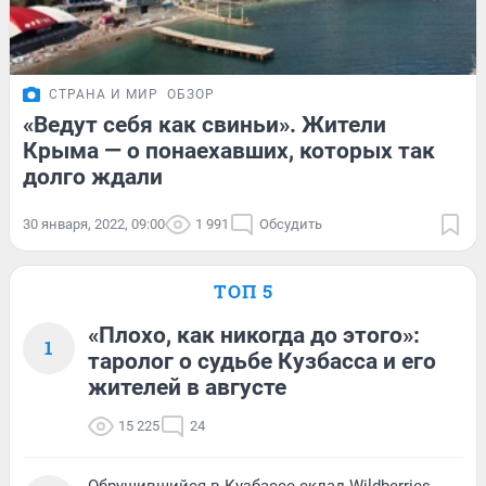
СТРАНА И МИР
ОБЗОР
«Ведут себя как свиньи». Жители
Крыма — о понаехавших, которых так
долго ждали
30 января, 2022, 09:00
1 991
Обсудить
ТОП 5
«Плохо, как никогда до этого»:
1
таролог о судьбе Кузбасса и его
жителей в августе
15 225
24
Обрушившийся в Кузбассе склад Wildberries