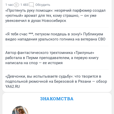
1 час
1 483
Обсудить
«Протянуть руку помощи»: незрячий парфюмер создал
«уютный» аромат для тех, кому страшно, — он уже
увековечил в духах Новосибирск
«Я тебя счас ***, петухом поедешь в зону!» Публикуем
видео нападения уральского гопника на ветерана СВО
Автор фантастического трехтомника «Трилунье»
работала в Перми преподавателем, а первую книгу
написала на спор — ее история
«Девчонки, вы испытываете судьбу»: что творится в
подпольной рюмочной на Березовой в Рязани — обзор
YA62.RU
ЗНАКОМСТВА