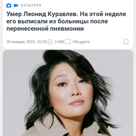
КУЛЬТУРА
Умер Леонид Куравлев. На этой неделе
его выписали из больницы после
перенесенной пневмонии
30 января, 2022, 16:35
2 408
Обсудить