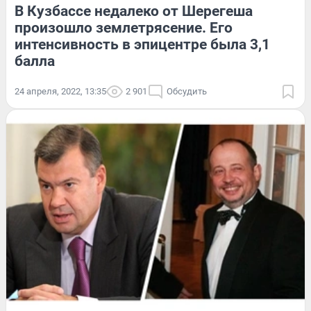
В Кузбассе недалеко от Шерегеша
произошло землетрясение. Его
интенсивность в эпицентре была 3,1
балла
24 апреля, 2022, 13:35
2 901
Обсудить