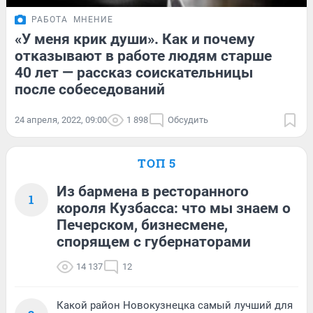
РАБОТА
МНЕНИЕ
«У меня крик души». Как и почему
отказывают в работе людям старше
40 лет — рассказ соискательницы
после собеседований
24 апреля, 2022, 09:00
1 898
Обсудить
ТОП 5
Из бармена в ресторанного
1
короля Кузбасса: что мы знаем о
Печерском, бизнесмене,
спорящем с губернаторами
14 137
12
Какой район Новокузнецка самый лучший для