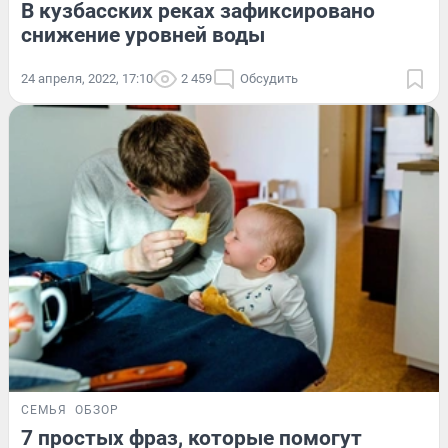
В кузбасских реках зафиксировано
снижение уровней воды
24 апреля, 2022, 17:10
2 459
Обсудить
СЕМЬЯ
ОБЗОР
7 простых фраз, которые помогут