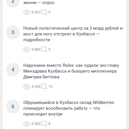
2
жизни — опрос
5 937
5
Новый логистический центр за 2 млрд рублей и
3
мост для него отстроят в Кузбассе —
подробности
5 883
5
Наручники вместо Rolex: как судили экс-главу
4
Минздрава Кузбасса и бывшего миллионера
Дмитрия Беглова
4 526
15
Обрушившийся в Кузбассе склад Wildberries
5
планирует возобновить работу — что
происходит внутри
4 502
8