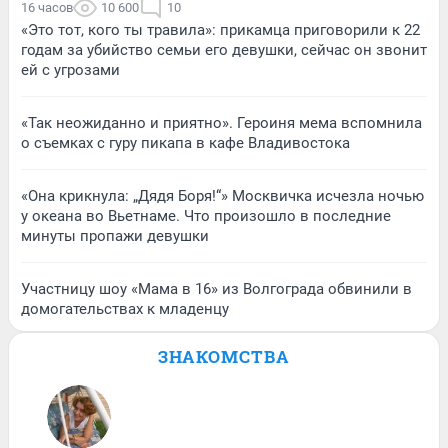
16 часов
10 600
10
«Это тот, кого ты травила»: прикамца приговорили к 22
годам за убийство семьи его девушки, сейчас он звонит
ей с угрозами
«Так неожиданно и приятно». Героиня мема вспомнила
о съемках с гуру пикапа в кафе Владивостока
«Она крикнула: „Дядя Боря!“» Москвичка исчезла ночью
у океана во Вьетнаме. Что произошло в последние
минуты пропажи девушки
Участницу шоу «Мама в 16» из Волгограда обвинили в
домогательствах к младенцу
ЗНАКОМСТВА