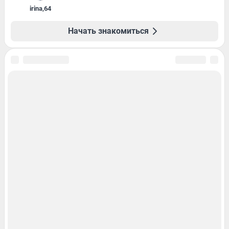
irina
,
64
Начать знакомиться