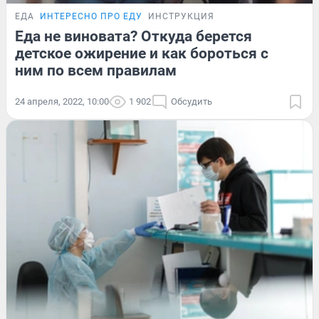
ЕДА
ИНТЕРЕСНО ПРО ЕДУ
ИНСТРУКЦИЯ
Еда не виновата? Откуда берется
детское ожирение и как бороться с
ним по всем правилам
24 апреля, 2022, 10:00
1 902
Обсудить