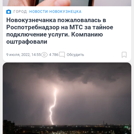
ГОРОД
НОВОСТИ НОВОКУЗНЕЦКА
Новокузнечанка пожаловалась в
Роспотребнадзор на МТС за тайное
подключение услуги. Компанию
оштрафовали
9 июля, 2022, 14:55
4 786
Обсудить