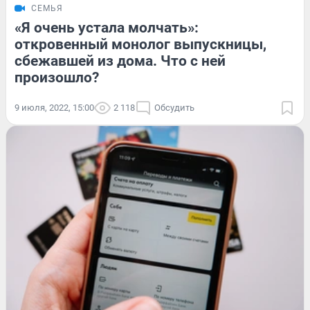
СЕМЬЯ
«Я очень устала молчать»:
откровенный монолог выпускницы,
сбежавшей из дома. Что с ней
произошло?
9 июля, 2022, 15:00
2 118
Обсудить