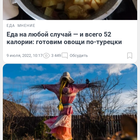
ЕДА
МНЕНИЕ
Еда на любой случай — и всего 52
калории: готовим овощи по-турецки
9 июля, 2022, 10:17
3 449
Обсудить