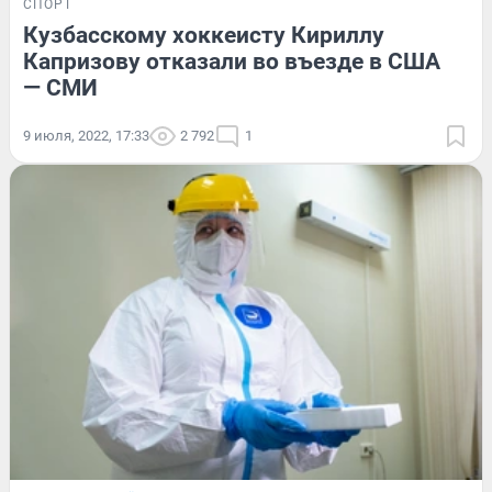
СПОРТ
Кузбасскому хоккеисту Кириллу
Капризову отказали во въезде в США
— СМИ
9 июля, 2022, 17:33
2 792
1