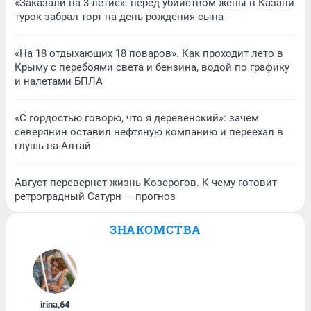
«Заказали на 3-летие»: перед убийством жены в Казани
турок забрал торт на день рождения сына
«На 18 отдыхающих 18 поваров». Как проходит лето в
Крыму с перебоями света и бензина, водой по графику
и налетами БПЛА
«С гордостью говорю, что я деревенский»: зачем
северянин оставил нефтяную компанию и переехал в
глушь на Алтай
Август перевернет жизнь Козерогов. К чему готовит
ретроградный Сатурн — прогноз
ЗНАКОМСТВА
irina
,
64