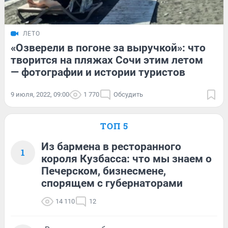
ЛЕТО
«Озверели в погоне за выручкой»: что
творится на пляжах Сочи этим летом
— фотографии и истории туристов
9 июля, 2022, 09:00
1 770
Обсудить
ТОП 5
Из бармена в ресторанного
1
короля Кузбасса: что мы знаем о
Печерском, бизнесмене,
спорящем с губернаторами
14 110
12