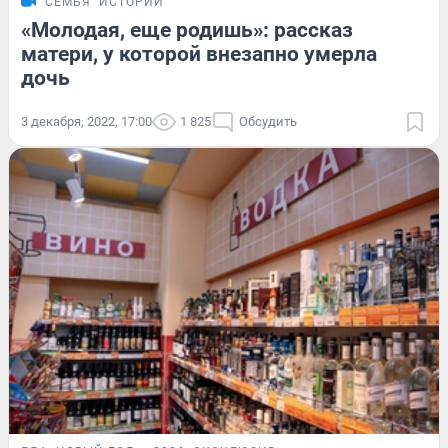
СЕМЬЯ
ИСТОРИИ
«Молодая, еще родишь»: рассказ
матери, у которой внезапно умерла
дочь
3 декабря, 2022, 17:00
1 825
Обсудить