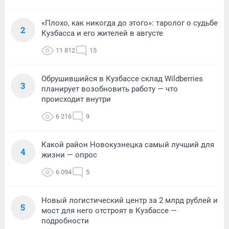
«Плохо, как никогда до этого»: таролог о судьбе
2
Кузбасса и его жителей в августе
11 812
15
Обрушившийся в Кузбассе склад Wildberries
3
планирует возобновить работу — что
происходит внутри
6 216
9
Какой район Новокузнецка самый лучший для
4
жизни — опрос
6 094
5
Новый логистический центр за 2 млрд рублей и
5
мост для него отстроят в Кузбассе —
подробности