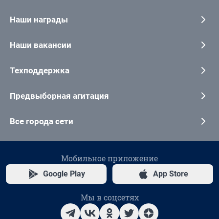
Наши награды
Наши вакансии
Техподдержка
Предвыборная агитация
Все города сети
Мобильное приложение
Google Play
App Store
Мы в соцсетях