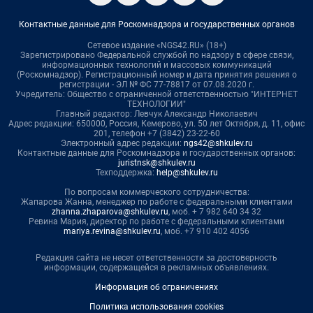
Контактные данные для Роскомнадзора и государственных органов
Сетевое издание «NGS42.RU» (18+)
Зарегистрировано Федеральной службой по надзору в сфере связи,
информационных технологий и массовых коммуникаций
(Роскомнадзор). Регистрационный номер и дата принятия решения о
регистрации - ЭЛ № ФС 77-78817 от 07.08.2020 г.
Учредитель: Общество с ограниченной ответственностью "ИНТЕРНЕТ
ТЕХНОЛОГИИ"
Главный редактор: Левчук Александр Николаевич
Адрес редакции: 650000, Россия, Кемерово, ул. 50 лет Октября, д. 11, офис
201, телефон +7 (3842) 23-22-60
Электронный адрес редакции:
ngs42@shkulev.ru
Контактные данные для Роскомнадзора и государственных органов:
juristnsk@shkulev.ru
Техподдержка:
help@shkulev.ru
По вопросам коммерческого сотрудничества:
Жапарова Жанна, менеджер по работе с федеральными клиентами
zhanna.zhaparova@shkulev.ru
, моб. + 7 982 640 34 32
Ревина Мария, директор по работе с федеральными клиентами
mariya.revina@shkulev.ru
, моб. +7 910 402 4056
Редакция сайта не несет ответственности за достоверность
информации, содержащейся в рекламных объявлениях.
Информация об ограничениях
Политика использования cookies