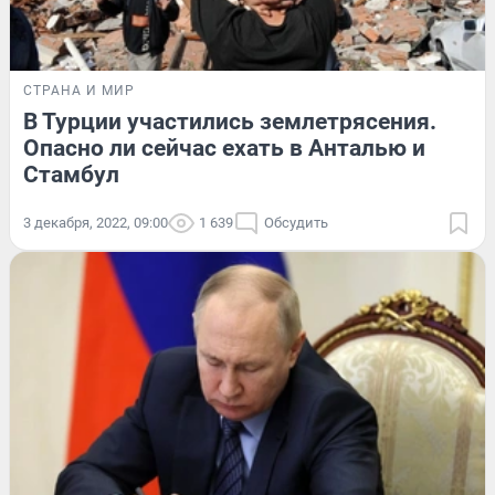
СТРАНА И МИР
В Турции участились землетрясения.
Опасно ли сейчас ехать в Анталью и
Стамбул
3 декабря, 2022, 09:00
1 639
Обсудить