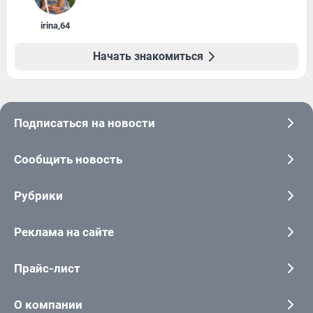
irina
,
64
Начать знакомиться
Подписаться на новости
Сообщить новость
Рубрики
Реклама на сайте
Прайс-лист
О компании