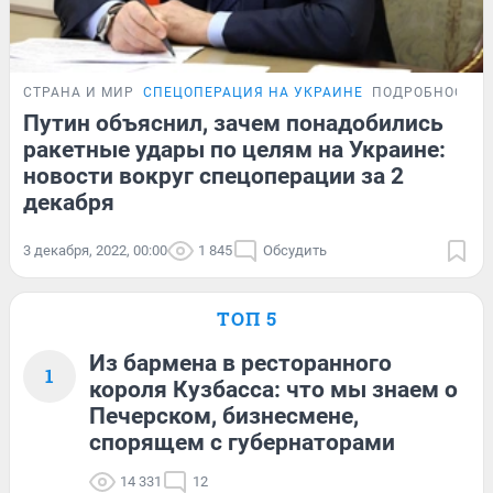
СТРАНА И МИР
СПЕЦОПЕРАЦИЯ НА УКРАИНЕ
ПОДРОБНОСТИ
Путин объяснил, зачем понадобились
ракетные удары по целям на Украине:
новости вокруг спецоперации за 2
декабря
3 декабря, 2022, 00:00
1 845
Обсудить
ТОП 5
Из бармена в ресторанного
1
короля Кузбасса: что мы знаем о
Печерском, бизнесмене,
спорящем с губернаторами
14 331
12