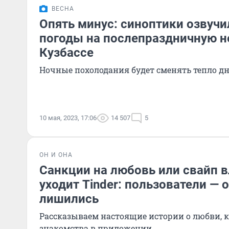
ВЕСНА
Опять минус: синоптики озвучи
погоды на послепраздничную н
Кузбассе
Ночные похолодания будет сменять тепло д
10 мая, 2023, 17:06
14 507
5
ОН И ОНА
Санкции на любовь или свайп в
уходит Tinder: пользователи — 
лишились
Рассказываем настоящие истории о любви, к
знакомства в приложении