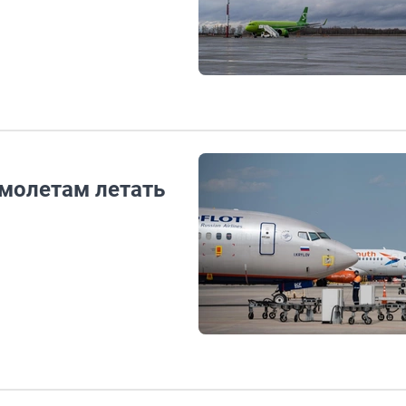
молетам летать