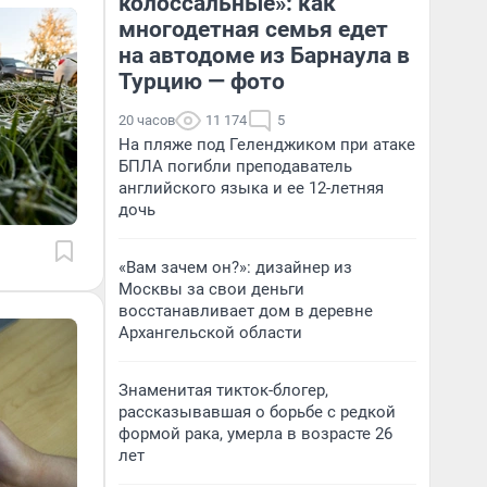
колоссальные»: как
многодетная семья едет
на автодоме из Барнаула в
Турцию — фото
20 часов
11 174
5
На пляже под Геленджиком при атаке
БПЛА погибли преподаватель
английского языка и ее 12-летняя
дочь
«Вам зачем он?»: дизайнер из
Москвы за свои деньги
восстанавливает дом в деревне
Архангельской области
Знаменитая тикток-блогер,
рассказывавшая о борьбе с редкой
формой рака, умерла в возрасте 26
лет