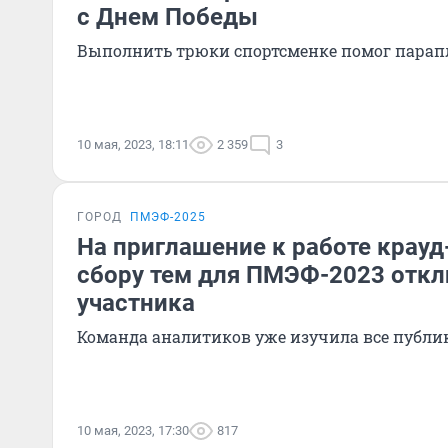
с Днем Победы
Выполнить трюки спортсменке помог парап
10 мая, 2023, 18:11
2 359
3
ГОРОД
ПМЭФ-2025
На приглашение к работе крау
сбору тем для ПМЭФ-2023 откл
участника
Команда аналитиков уже изучила все публ
10 мая, 2023, 17:30
817