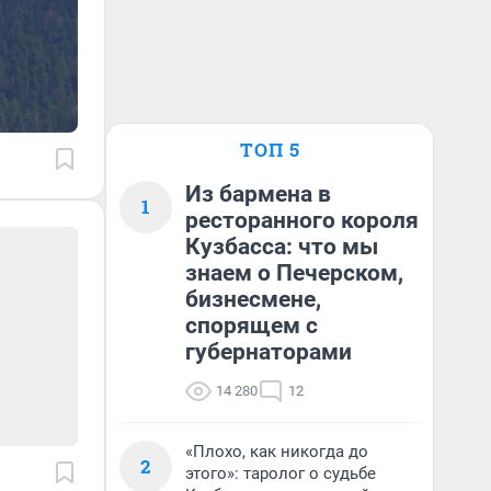
ТОП 5
Из бармена в
1
ресторанного короля
Кузбасса: что мы
знаем о Печерском,
бизнесмене,
спорящем с
губернаторами
14 280
12
«Плохо, как никогда до
2
этого»: таролог о судьбе