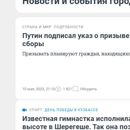
Новости и события горо
СТРАНА И МИР
ПОДРОБНОСТИ
Путин подписал указ о призыве
сборы
Призывать планируют граждан, находящихся
10 мая, 2023, 21:10
1 821
Обсудить
СПОРТ
ДЕНЬ ПОБЕДЫ В КУЗБАССЕ
Известная гимнастка исполнил
высоте в Шерегеше. Так она по