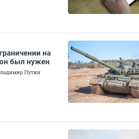
граничении на
 он был нужен
 Владимир Путин