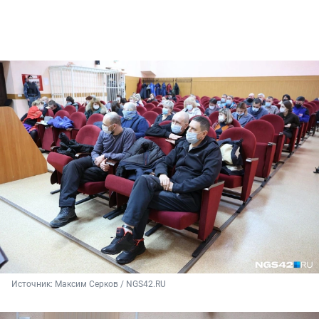
Источник: 
Максим Серков / NGS42.RU