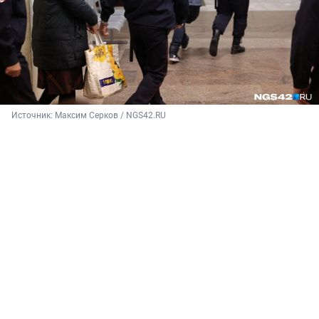
Источник: 
Максим Серков / NGS42.RU