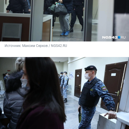
Источник: 
Максим Серков / NGS42.RU