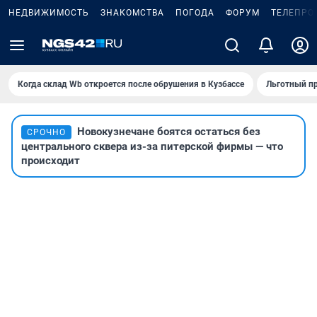
НЕДВИЖИМОСТЬ
ЗНАКОМСТВА
ПОГОДА
ФОРУМ
ТЕЛЕПРО
Когда склад Wb откроется после обрушения в Кузбассе
Льготный пр
Новокузнечане боятся остаться без
СРОЧНО
центрального сквера из-за питерской фирмы — что
происходит