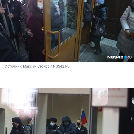
Источник: 
Максим Серков / NGS42.RU