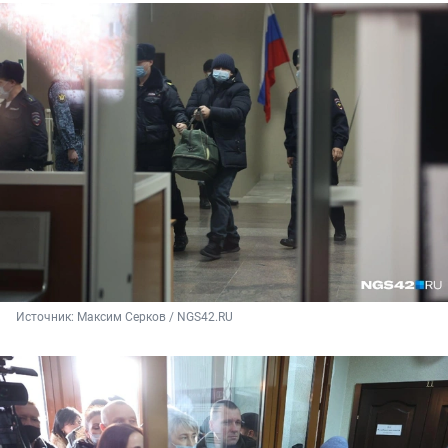
Источник: 
Максим Серков / NGS42.RU