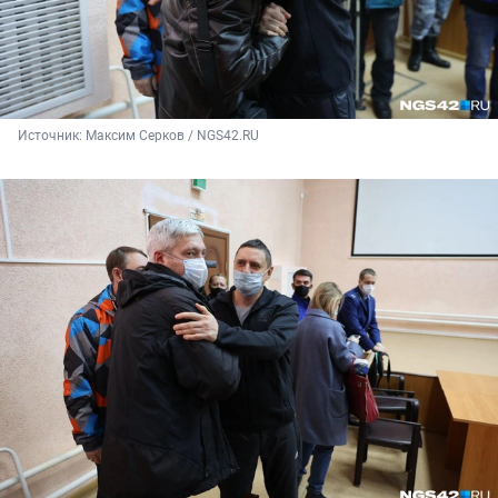
Источник: 
Максим Серков / NGS42.RU