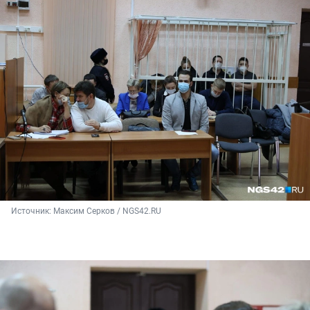
Источник: 
Максим Серков / NGS42.RU