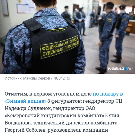
Источник: 
Максим Серков / NGS42.RU
Отметим, в первом уголовном деле
по пожару в
«Зимней вишне»
8 фигурантов: гендиректор ТЦ
Надежда Судденок, гендиректор ОАО
«Кемеровский кондитерский комбинат» Юлия
Богданова, технический директор комбината
Георгий Соболев, руководитель компании