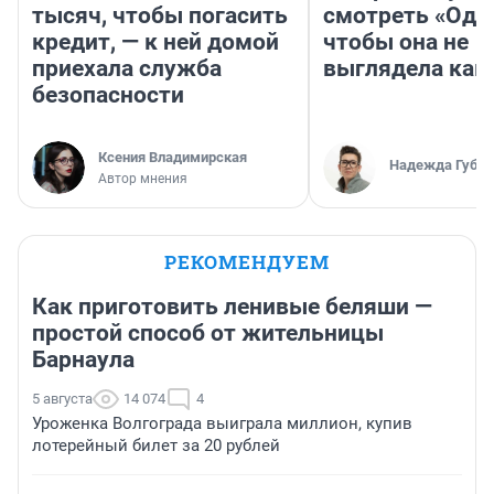
тысяч, чтобы погасить
смотреть «Оди
кредит, — к ней домой
чтобы она не
приехала служба
выглядела как
безопасности
Ксения Владимирская
Надежда Губар
Автор мнения
РЕКОМЕНДУЕМ
Как приготовить ленивые беляши —
простой способ от жительницы
Барнаула
5 августа
14 074
4
Уроженка Волгограда выиграла миллион, купив
лотерейный билет за 20 рублей