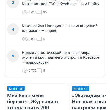
3
Крапивинской ГЭС в Кузбассе — зам Шойгу
6 416
35
Какой район Новокузнецка самый лучший
4
для жизни — опрос
5 839
5
Новый логистический центр за 2 млрд
5
рублей и мост для него отстроят в Кузбассе
— подробности
5 772
5
МНЕНИЕ
МНЕНИЕ
Мой банк меня
«Мы видим нов
бережет. Журналист
Нолана»: с как
хотела снять 200
настроем нужн