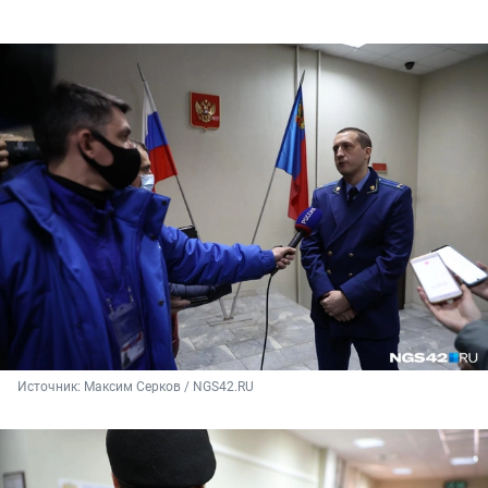
Источник: 
Максим Серков / NGS42.RU