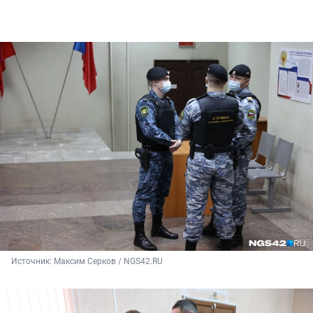
Источник: 
Максим Серков / NGS42.RU