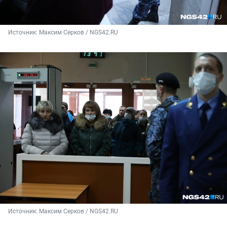
Источник: 
Максим Серков / NGS42.RU
Источник: 
Максим Серков / NGS42.RU