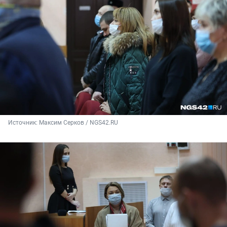
Источник: 
Максим Серков / NGS42.RU