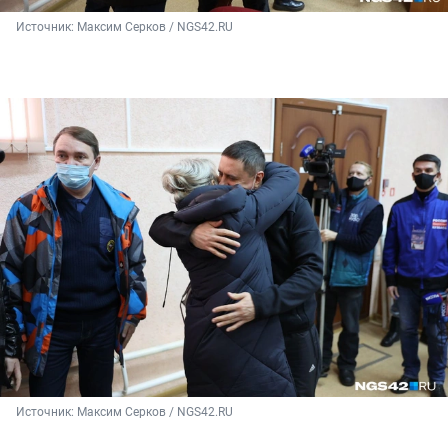
Источник: 
Максим Серков / NGS42.RU
Источник: 
Максим Серков / NGS42.RU