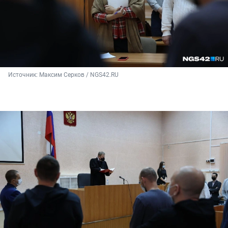
Источник: 
Максим Серков / NGS42.RU