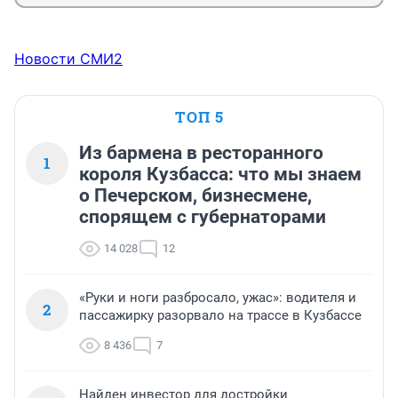
Новости СМИ2
ТОП 5
Из бармена в ресторанного
1
короля Кузбасса: что мы знаем
о Печерском, бизнесмене,
спорящем с губернаторами
14 028
12
«Руки и ноги разбросало, ужас»: водителя и
2
пассажирку разорвало на трассе в Кузбассе
8 436
7
Найден инвестор для достройки