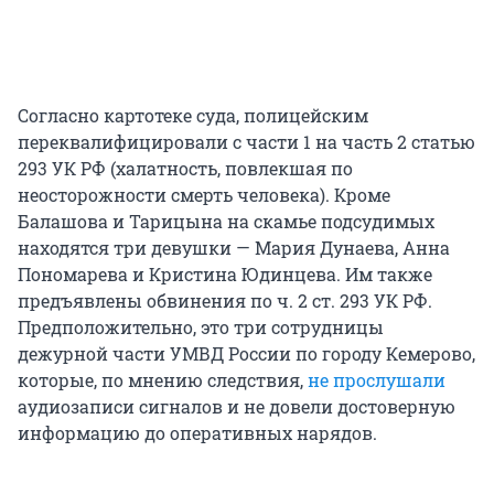
Согласно картотеке суда, полицейским
переквалифицировали с части 1 на часть 2 статью
293 УК РФ (халатность, повлекшая по
неосторожности смерть человека). Кроме
Балашова и Тарицына на скамье подсудимых
находятся три девушки — Мария Дунаева, Анна
Пономарева и Кристина Юдинцева. Им также
предъявлены обвинения по ч. 2 ст. 293 УК РФ.
Предположительно, это три сотрудницы
дежурной части УМВД России по городу Кемерово,
которые, по мнению следствия,
не прослушали
аудиозаписи сигналов и не довели достоверную
информацию до оперативных нарядов.