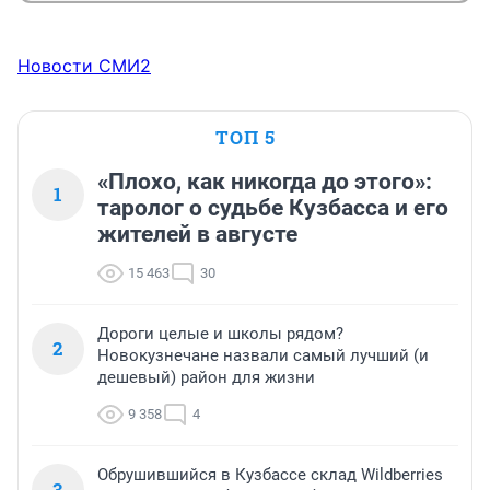
Новости СМИ2
ТОП 5
«Плохо, как никогда до этого»:
1
таролог о судьбе Кузбасса и его
жителей в августе
15 463
30
Дороги целые и школы рядом?
2
Новокузнечане назвали самый лучший (и
дешевый) район для жизни
9 358
4
Обрушившийся в Кузбассе склад Wildberries
3