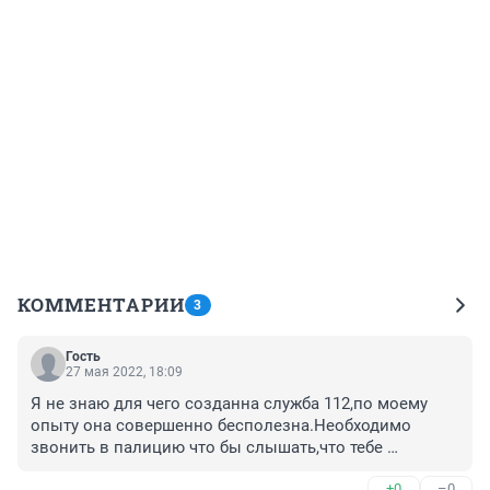
КОММЕНТАРИИ
3
Гость
27 мая 2022, 18:09
Я не знаю для чего созданна служба 112,по моему 
опыту она совершенно бесполезна.Необходимо 
звонить в палицию что бы слышать,что тебе 
отвечают дежурный а именно что вызов принят.Так 
+0
–0