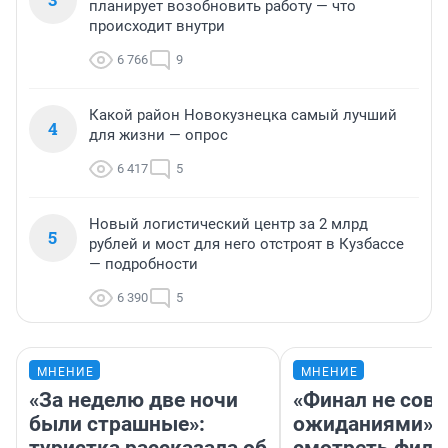
планирует возобновить работу — что
происходит внутри
6 766
9
Какой район Новокузнецка самый лучший
4
для жизни — опрос
6 417
5
Новый логистический центр за 2 млрд
5
рублей и мост для него отстроят в Кузбассе
— подробности
6 390
5
МНЕНИЕ
МНЕНИЕ
«За неделю две ночи
«Финал не совп
были страшные»:
ожиданиями»: 