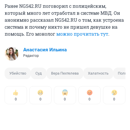
Ранее NGS42.RU поговорил с полицейским,
который много лет отработал в системе МВД. Он
анонимно рассказал NGS42.RU о том, как устроена
система и почему никто не пришел девушке на
помощь. Его монолог
можно прочитать тут
.
Анастасия Ильина
Редактор
Убийство
Суд
Вера Пехтелева
Халатность
Полиц
0
0
0
0
0