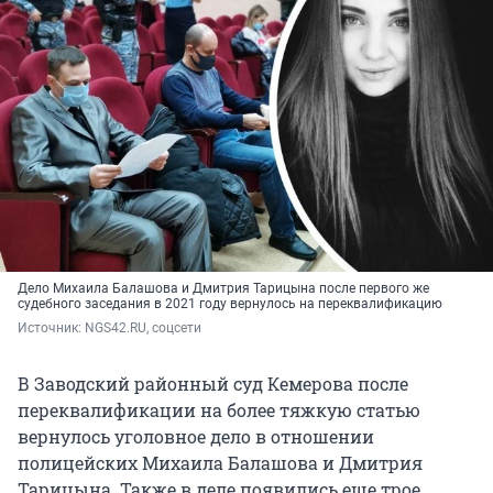
Дело Михаила Балашова и Дмитрия Тарицына после первого же
судебного заседания в 2021 году вернулось на переквалификацию
Источник: 
NGS42.RU, соцсети
В Заводский районный суд Кемерова после
переквалификации на более тяжкую статью
вернулось уголовное дело в отношении
полицейских Михаила Балашова и Дмитрия
Тарицына. Также в деле появились еще трое