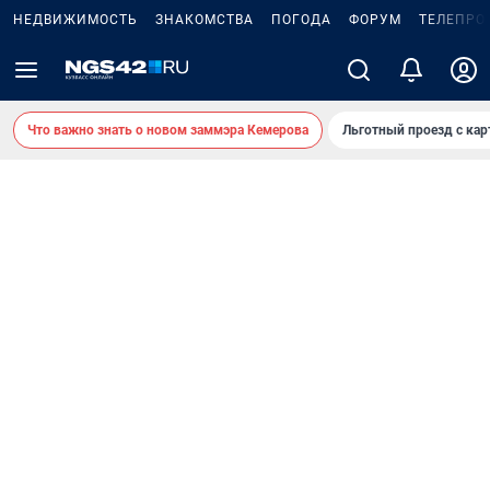
НЕДВИЖИМОСТЬ
ЗНАКОМСТВА
ПОГОДА
ФОРУМ
ТЕЛЕПРО
Что важно знать о новом заммэра Кемерова
Льготный проезд с ка