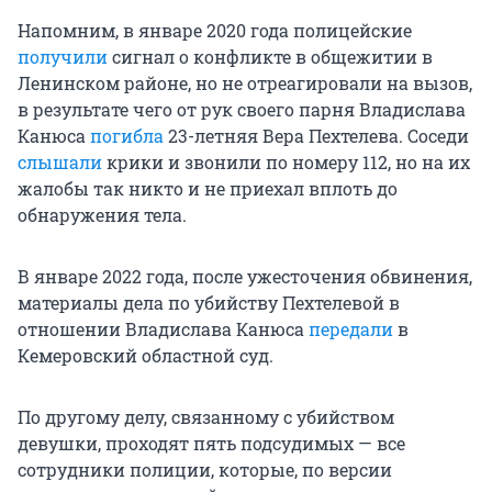
Напомним, в январе 2020 года полицейские
получили
сигнал о конфликте в общежитии в
Ленинском районе, но не отреагировали на вызов,
в результате чего от рук своего парня Владислава
Канюса
погибла
23-летняя Вера Пехтелева. Соседи
слышали
крики и звонили по номеру 112, но на их
жалобы так никто и не приехал вплоть до
обнаружения тела.
В январе 2022 года, после ужесточения обвинения,
материалы дела по убийству Пехтелевой в
отношении Владислава Канюса
передали
в
Кемеровский областной суд.
По другому делу, связанному с убийством
девушки, проходят пять подсудимых — все
сотрудники полиции, которые, по версии