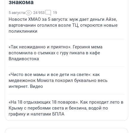
знакома
5 августа
24 953
19
Новости ХМАО за 5 августа: муж дает деньги Айзе,
вартовчанин оголился возле ТЦ, откроются новые
поликлиники
«Так неожиданно и приятно». Героиня мема
вспомнила о съемках с гуру пикапа в кафе
Владивостока
«Чисто все мамы и все дети на свете»: как
медвежонок Момота покорил буквально весь
интернет. Видео
«На 18 отдыхающих 18 поваров». Как проходит лето в
Крыму с перебоями света и бензина, водой по
графику и налетами БПЛА