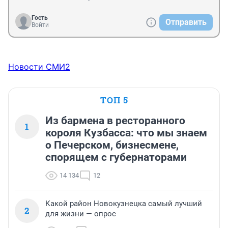
Гость
Отправить
Войти
Новости СМИ2
ТОП 5
Из бармена в ресторанного
1
короля Кузбасса: что мы знаем
о Печерском, бизнесмене,
спорящем с губернаторами
14 134
12
Какой район Новокузнецка самый лучший
2
для жизни — опрос