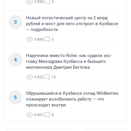
5 935
5
Новый логистический центр за 2 млрд
3
рублей и мост для него отстроят в Кузбассе
— подробности
5 880
5
Наручники вместо Rolex: как судили экс-
4
главу Минздрава Кузбасса и бывшего
миллионера Дмитрия Беглова
4 522
15
Обрушившийся в Кузбассе склад Wildberries
5
планирует возобновить работу — что
происходит внутри
4 491
8