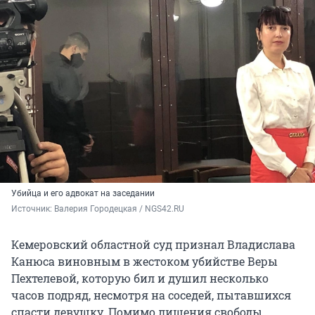
Убийца и его адвокат на заседании
Источник: 
Валерия Городецкая / NGS42.RU
Кемеровский областной суд признал Владислава
Канюса виновным в жестоком убийстве Веры
Пехтелевой, которую бил и душил несколько
часов подряд, несмотря на соседей, пытавшихся
спасти девушку. Помимо лишения свободы,