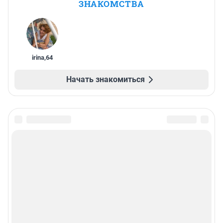
ЗНАКОМСТВА
irina
,
64
Начать знакомиться