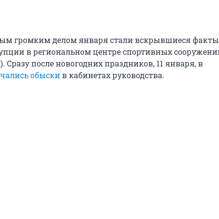
мым громким делом января стали вскрывшиеся факты
упции в региональном центре спортивных сооружени
). Сразу после новогодних праздников, 11 января, в
чались обыски
в кабинетах руководства.