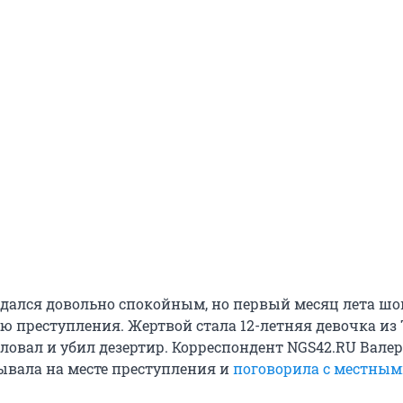
дался довольно спокойным, но первый месяц лета ш
ю преступления. Жертвой стала 12-летняя девочка из 
ловал и убил дезертир. Корреспондент NGS42.RU Вале
ывала на месте преступления и
поговорила с местны