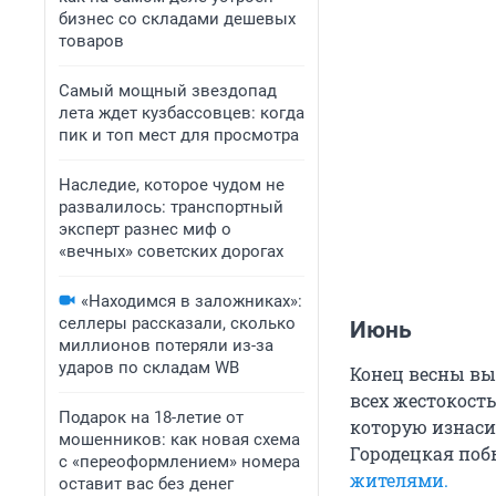
бизнес со складами дешевых
товаров
Самый мощный звездопад
лета ждет кузбассовцев: когда
пик и топ мест для просмотра
Наследие, которое чудом не
развалилось: транспортный
эксперт разнес миф о
«вечных» советских дорогах
«Находимся в заложниках»:
селлеры рассказали, сколько
Июнь
миллионов потеряли из-за
ударов по складам WB
Конец весны вы
всех жестокость
Подарок на 18-летие от
которую изнаси
мошенников: как новая схема
Городецкая поб
с «переоформлением» номера
жителями.
оставит вас без денег