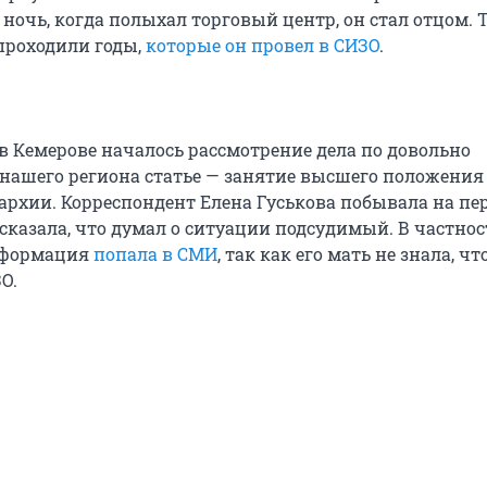
в ночь, когда полыхал торговый центр, он стал отцом. 
проходили годы,
которые он провел в СИЗО
.
 в Кемерове началось рассмотрение дела по довольно
нашего региона статье — занятие высшего положения
архии. Корреспондент Елена Гуськова побывала на пе
сказала, что думал о ситуации подсудимый. В частност
информация
попала в СМИ
, так как его мать не знала, чт
О.