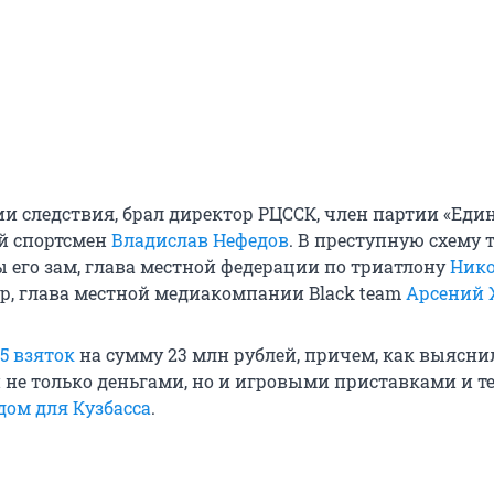
ии следствия, брал директор РЦССК, член партии «Еди
й спортсмен
Владислав Нефедов
. В преступную схему 
 его зам, глава местной федерации по триатлону
Ник
тор, глава местной медиакомпании Black team
Арсений
5 взяток
на сумму 23 млн рублей, причем, как выясни
и не только деньгами, но и игровыми приставками и т
дом для Кузбасса
.