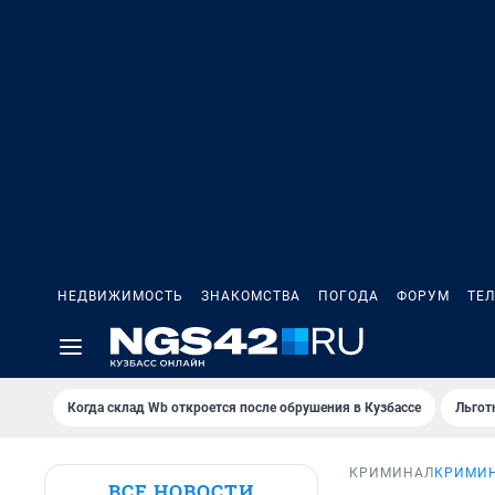
НЕДВИЖИМОСТЬ
ЗНАКОМСТВА
ПОГОДА
ФОРУМ
ТЕ
Когда склад Wb откроется после обрушения в Кузбассе
Льгот
КРИМИНАЛ
КРИМИ
ВСЕ НОВОСТИ