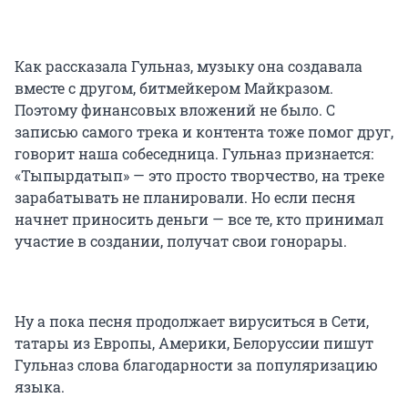
Как рассказала Гульназ, музыку она создавала
вместе с другом, битмейкером Майкразом.
Поэтому финансовых вложений не было. С
записью самого трека и контента тоже помог друг,
говорит наша собеседница. Гульназ признается:
«Тыпырдатып» — это просто творчество, на треке
зарабатывать не планировали. Но если песня
начнет приносить деньги — все те, кто принимал
участие в создании, получат свои гонорары.
Ну а пока песня продолжает вируситься в Сети,
татары из Европы, Америки, Белоруссии пишут
Гульназ слова благодарности за популяризацию
языка.