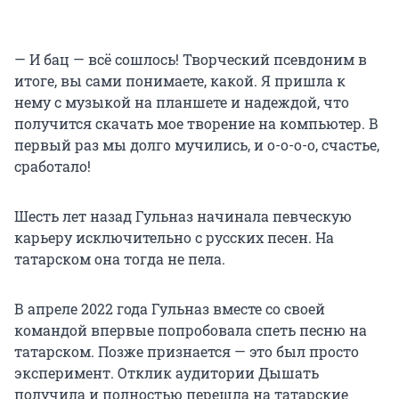
— И бац — всё сошлось! Творческий псевдоним в
итоге, вы сами понимаете, какой. Я пришла к
нему с музыкой на планшете и надеждой, что
получится скачать мое творение на компьютер. В
первый раз мы долго мучились, и о-о-о-о, счастье,
сработало!
Шесть лет назад Гульназ начинала певческую
карьеру исключительно с русских песен. На
татарском она тогда не пела.
В апреле 2022 года Гульназ вместе со своей
командой впервые попробовала cпеть песню на
татарском. Позже признается — это был просто
эксперимент. Отклик аудитории Дышать
получила и полностью перешла на татарские