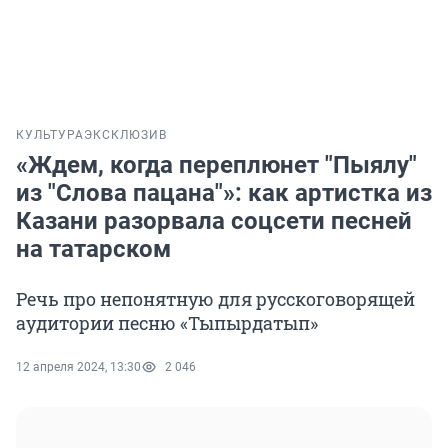
КУЛЬТУРА
ЭКСКЛЮЗИВ
«Ждем, когда переплюнет "Пыялу"
из "Слова пацана"»: как артистка из
Казани разорвала соцсети песней
на татарском
Речь про непонятную для русскоговорящей
аудитории песню «Тыпырдатып»
12 апреля 2024, 13:30
2 046