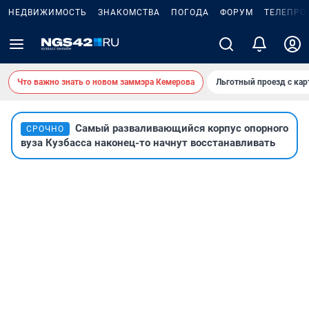
НЕДВИЖИМОСТЬ
ЗНАКОМСТВА
ПОГОДА
ФОРУМ
ТЕЛЕПРО
Что важно знать о новом заммэра Кемерова
Льготный проезд с ка
Самый разваливающийся корпус опорного
СРОЧНО
вуза Кузбасса наконец-то начнут восстанавливать