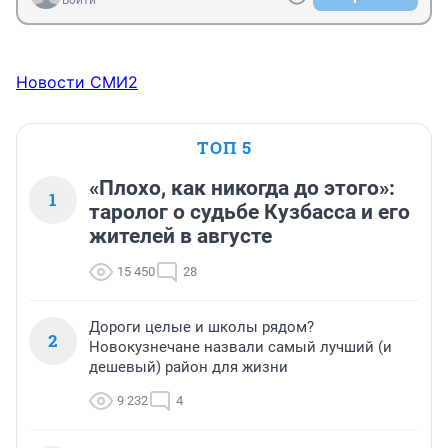
Новости СМИ2
ТОП 5
«Плохо, как никогда до этого»:
1
таролог о судьбе Кузбасса и его
жителей в августе
15 450
28
Дороги целые и школы рядом?
2
Новокузнечане назвали самый лучший (и
дешевый) район для жизни
9 232
4