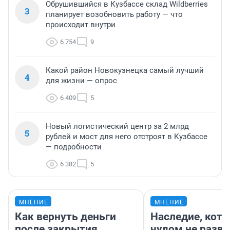
Обрушившийся в Кузбассе склад Wildberries
3
планирует возобновить работу — что
происходит внутри
6 754
9
Какой район Новокузнецка самый лучший
4
для жизни — опрос
6 409
5
Новый логистический центр за 2 млрд
5
рублей и мост для него отстроят в Кузбассе
— подробности
6 382
5
МНЕНИЕ
МНЕНИЕ
Как вернуть деньги
Наследие, кото
после закрытия
чудом не разва