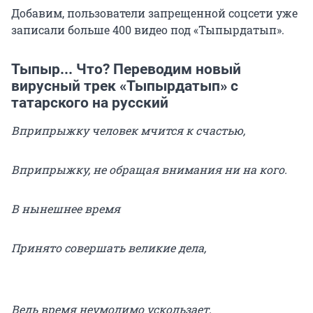
Добавим, пользователи запрещенной соцсети уже
записали больше 400 видео под «Тыпырдатып».
Тыпыр... Что? Переводим новый
вирусный трек «Тыпырдатып» с
татарского на русский
Вприпрыжку человек мчится к счастью,
Вприпрыжку, не обращая внимания ни на кого.
В нынешнее время
Принято совершать великие дела,
Ведь время неумолимо ускользает,