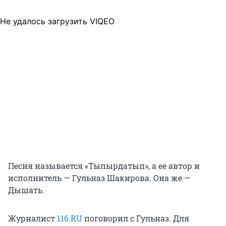
Не удалось загрузить VIQEO
Песня называется «Тыпырдатып», а ее автор и
исполнитель — Гульназ Шакирова. Она же —
Дышать.
Журналист
116.RU
поговорил с Гульназ. Для