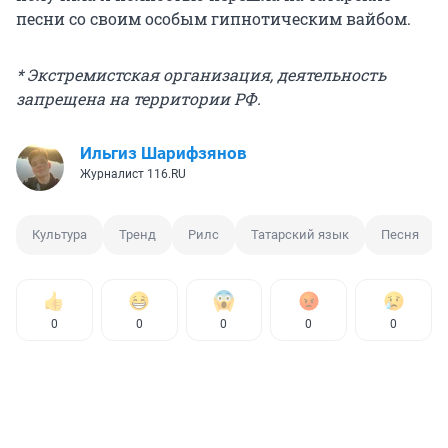
песни со своим особым гипнотическим вайбом.
* Экстремистская организация, деятельность
запрещена на территории РФ.
Ильгиз Шарифзянов
Журналист 116.RU
Культура
Тренд
Рилс
Татарский язык
Песня
0
0
0
0
0