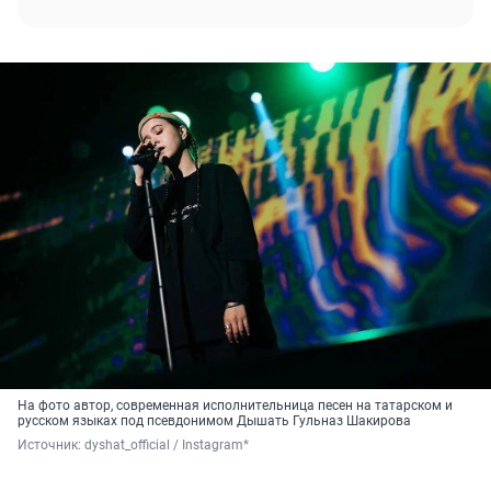
На фото автор, современная исполнительница песен на татарском и
русском языках под псевдонимом Дышать Гульназ Шакирова
Источник: 
dyshat_official / Instagram*