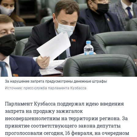
За нарушение запрета предусмотрены денежные штрафы
Источник: 
пресс-служба парламента Кузбасса
Парламент Кузбасса поддержал идею введения
запрета на продажу зажигалок
несовершеннолетним на территории региона. За
принятие соответствующего закона депутаты
проголосовали сегодня, 16 февраля, на очередном