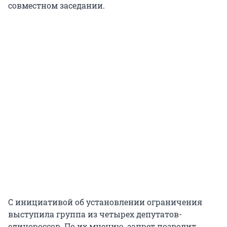
совместном заседании.
С инициативой об установлении ограничения
выступила группа из четырех депутатов-
единороссов. По их мнению, запрет позволит