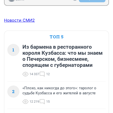
Новости СМИ2
ТОП 5
Из бармена в ресторанного
1
короля Кузбасса: что мы знаем
о Печерском, бизнесмене,
спорящем с губернаторами
14 337
12
«Плохо, как никогда до этого»: таролог о
2
судьбе Кузбасса и его жителей в августе
12 219
15