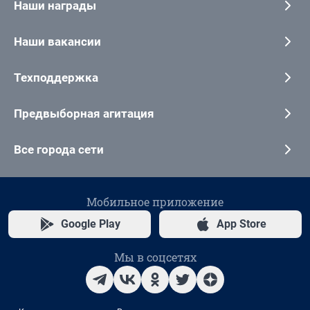
Наши награды
Наши вакансии
Техподдержка
Предвыборная агитация
Все города сети
Мобильное приложение
Google Play
App Store
Мы в соцсетях