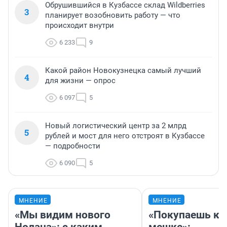
Обрушившийся в Кузбассе склад Wildberries
3
планирует возобновить работу — что
происходит внутри
6 233
9
Какой район Новокузнецка самый лучший
4
для жизни — опрос
6 097
5
Новый логистический центр за 2 млрд
5
рублей и мост для него отстроят в Кузбассе
— подробности
6 090
5
МНЕНИЕ
МНЕНИЕ
«Мы видим нового
«Покупаешь ко