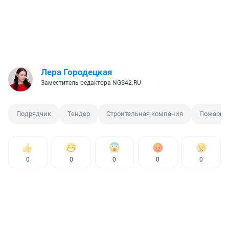
Лера Городецкая
Заместитель редактора NGS42.RU
Подрядчик
Тендер
Строительная компания
Пожарны
0
0
0
0
0