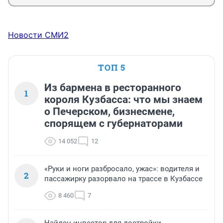
Новости СМИ2
ТОП 5
Из бармена в ресторанного
1
короля Кузбасса: что мы знаем
о Печерском, бизнесмене,
спорящем с губернаторами
14 052
12
«Руки и ноги разбросало, ужас»: водителя и
2
пассажирку разорвало на трассе в Кузбассе
8 460
7