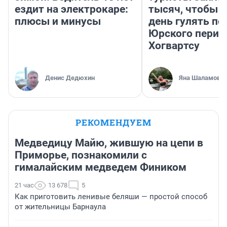
ездит на электрокаре:
тысяч, чтобы 
плюсы и минусы
день гулять по
Юрского перио
Хогвартсу
Денис Дедюхин
Яна Шаламова
РЕКОМЕНДУЕМ
Медведицу Майю, жившую на цепи в
Приморье, познакомили с
гималайским медведем Фиником
21 час
13 678
5
Как приготовить ленивые беляши — простой способ
от жительницы Барнаула