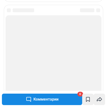
Подписаться на новости
Сообщить новость
Рубрики
Реклама на сайте
Прайс-лист
О компании
Наши награды
0
Комментарии
Наши вакансии