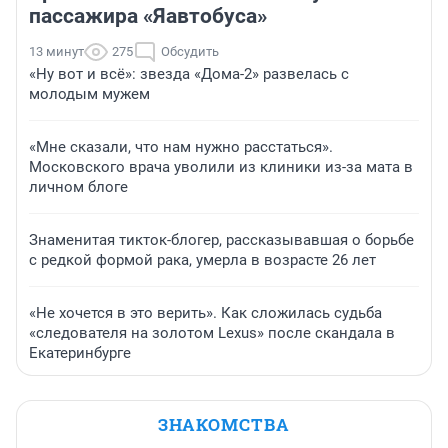
пассажира «Яавтобуса»
13 минут
275
Обсудить
«Ну вот и всё»: звезда «Дома-2» развелась с
молодым мужем
«Мне сказали, что нам нужно расстаться».
Московского врача уволили из клиники из-за мата в
личном блоге
Знаменитая тикток-блогер, рассказывавшая о борьбе
с редкой формой рака, умерла в возрасте 26 лет
«Не хочется в это верить». Как сложилась судьба
«следователя на золотом Lexus» после скандала в
Екатеринбурге
ЗНАКОМСТВА