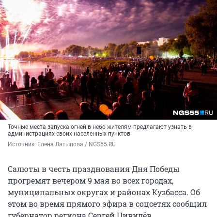
Точные места запуска огней в небо жителям предлагают узнать в
администрациях своих населенных пунктов
Источник: 
Елена Латыпова / NGS55.RU
Салюты в честь празднования Дня Победы
прогремят вечером 9 мая во всех городах,
муниципальных округах и районах Кузбасса. Об
этом во время прямого эфира в соцсетях сообщил
губернатор региона Сергей Цивилёв.