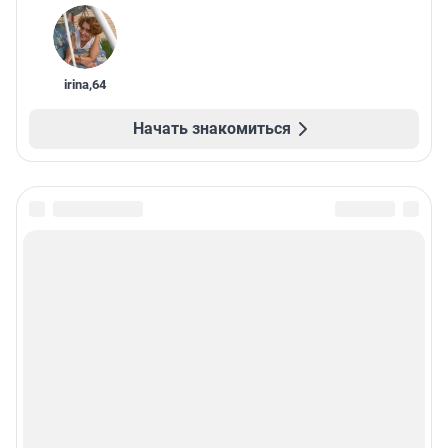
irina
,
64
Начать знакомиться