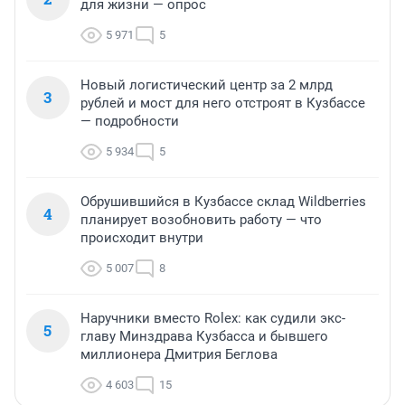
для жизни — опрос
5 971
5
Новый логистический центр за 2 млрд
3
рублей и мост для него отстроят в Кузбассе
— подробности
5 934
5
Обрушившийся в Кузбассе склад Wildberries
4
планирует возобновить работу — что
происходит внутри
5 007
8
Наручники вместо Rolex: как судили экс-
5
главу Минздрава Кузбасса и бывшего
миллионера Дмитрия Беглова
4 603
15