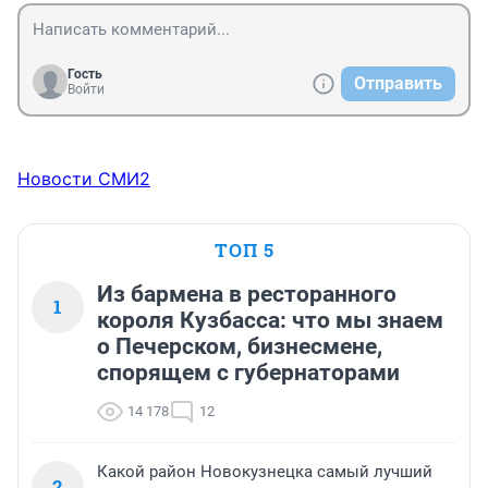
Гость
Отправить
Войти
Новости СМИ2
ТОП 5
Из бармена в ресторанного
1
короля Кузбасса: что мы знаем
о Печерском, бизнесмене,
спорящем с губернаторами
14 178
12
Какой район Новокузнецка самый лучший
2