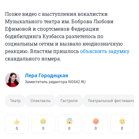
Позже видео с выступления вокалистки
Музыкального театра им. Боброва Любови
Ефимовой и спортсменов Федерации
бодибилдинга Кузбасса разлетелось по
социальным сетям и вызвало неоднозначную
реакцию. Властям пришлось
объяснить задумку
скандального номера.
Лера Городецкая
Заместитель редактора NGS42.RU
Театр
Спектакль
Гастроли
Театральный фестиваль
0
0
0
0
0