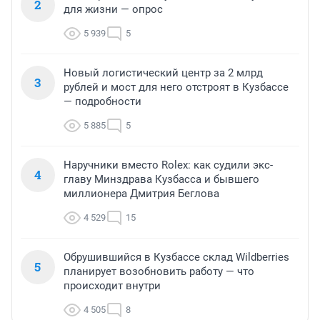
2
для жизни — опрос
5 939
5
Новый логистический центр за 2 млрд
3
рублей и мост для него отстроят в Кузбассе
— подробности
5 885
5
Наручники вместо Rolex: как судили экс-
4
главу Минздрава Кузбасса и бывшего
миллионера Дмитрия Беглова
4 529
15
Обрушившийся в Кузбассе склад Wildberries
5
планирует возобновить работу — что
происходит внутри
4 505
8