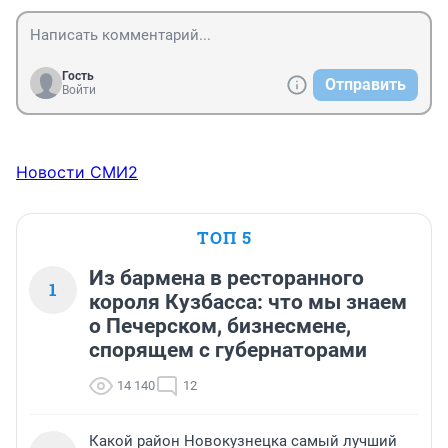
Гость
Отправить
Войти
Новости СМИ2
ТОП 5
Из бармена в ресторанного
1
короля Кузбасса: что мы знаем
о Печерском, бизнесмене,
спорящем с губернаторами
14 140
12
Какой район Новокузнецка самый лучший