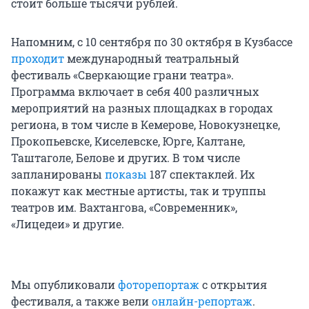
стоит больше тысячи рублей.
Напомним, с 10 сентября по 30 октября в Кузбассе
проходит
международный театральный
фестиваль «Сверкающие грани театра».
Программа включает в себя 400 различных
мероприятий на разных площадках в городах
региона, в том числе в Кемерове, Новокузнецке,
Прокопьевске, Киселевске, Юрге, Калтане,
Таштаголе, Белове и других. В том числе
запланированы
показы
187 спектаклей. Их
покажут как местные артисты, так и труппы
театров им. Вахтангова, «Современник»,
«Лицедеи» и другие.
Мы опубликовали
фоторепортаж
с открытия
фестиваля, а также вели
онлайн-репортаж
.