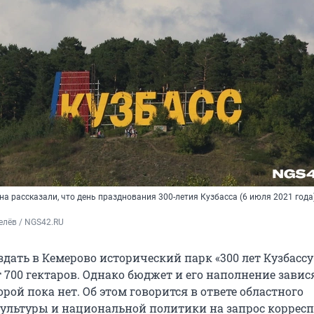
на рассказали, что день празднования 300-летия Кузбасса (6 июля 2021 года
елёв / NGS42.RU
здать в Кемерово исторический парк «300 лет Кузбассу
700 гектаров. Однако бюджет и его наполнение завис
рой пока нет. Об этом говорится в ответе областного
ультуры и национальной политики на запрос коррес