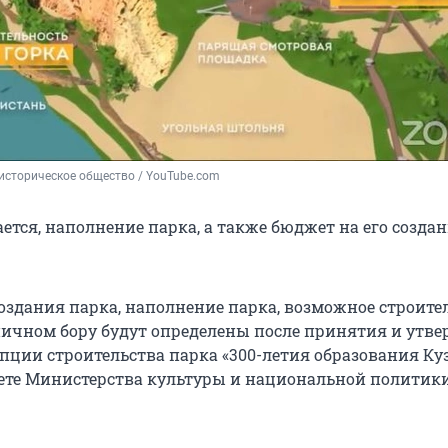
историческое общество / YouTube.com
ется, наполнение парка, а также бюджет на его созда
оздания парка, наполнение парка, возможное строите
ничном бору будут определены после принятия и утв
пции строительства парка «300-летия образования Куз
вете Министерства культуры и национальной политик