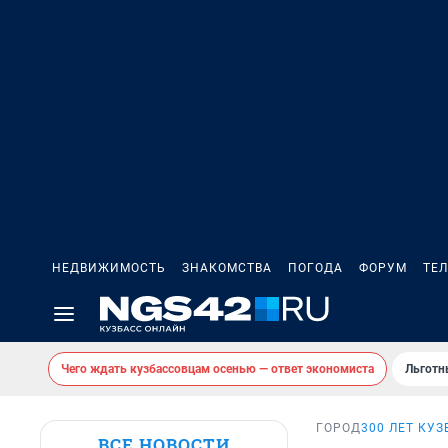
НЕДВИЖИМОСТЬ
ЗНАКОМСТВА
ПОГОДА
ФОРУМ
ТЕ
Чего ждать кузбассовцам осенью — ответ экономиста
Льготн
ГОРОД
300 ЛЕТ КУ
ВСЕ НОВОСТИ