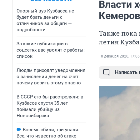
Власти х
Опорный вуз Кузбасса не
Кемерово
будет брать деньги с
отличников за общаги —
подробности
Также пока 
летия Кузб
За какие публикации в
соцсетях вас уволят с работы:
список
10 декабря 2020, 17:06
Людям приходят уведомления
Написать
о зачислении денег на счет:
почему верить этому опасно
В СССР его бы расстреляли: в
Кузбассе спустя 35 лет
поймали убийцу из
Новосибирска
Восемь сбили, три упали.
Все, что известно об атаке