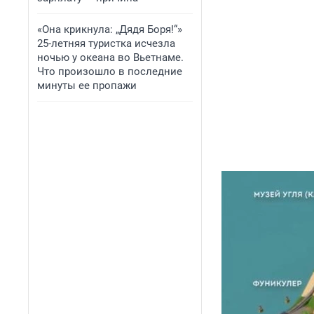
«Она крикнула: „Дядя Боря!“»
25-летняя туристка исчезла
ночью у океана во Вьетнаме.
Что произошло в последние
минуты ее пропажи