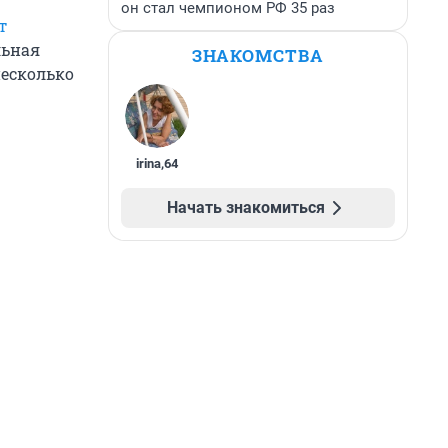
он стал чемпионом РФ 35 раз
т
льная
ЗНАКОМСТВА
несколько
irina
,
64
Начать знакомиться