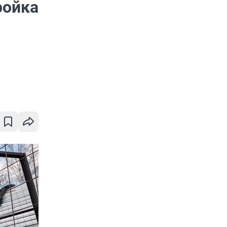
ройка