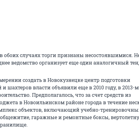
 в обоих случаях торги признаны несостоявшимися. Н
днее ведомство организует еще один аналогичный тен
мерении создать в Новокузнецке центр подготовки
 и шахтеров власти объявили еще в 2010 году, в 2013-м
роительство. Предполагалось, что за счет средств из
юджета в Новоильинском районе города в течение нес
омплекс объектов, включающий учебно-тренировочный
 общежитие, гаражные и ремонтные боксы, вертолетн
хранилище.