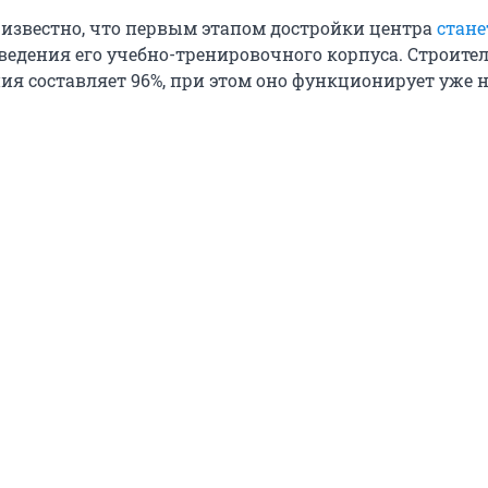
о известно, что первым этапом достройки центра
стане
ведения его учебно-тренировочного корпуса. Строите
ния составляет 96%, при этом оно функционирует уже 