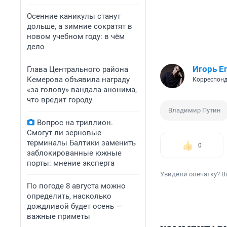
Осенние каникулы станут
дольше, а зимние сократят в
новом учебном году: в чём
дело
Игорь Е
Глава Центрального района
Кемерова объявила награду
Корреспонд
«за голову» вандала-анонима,
что вредит городу
Владимир Путин
Вопрос на триллион.
Смогут ли зерновые
терминалы Балтики заменить
0
заблокированные южные
порты: мнение эксперта
Увидели опечатку? В
По погоде 8 августа можно
определить, насколько
дождливой будет осень —
важные приметы