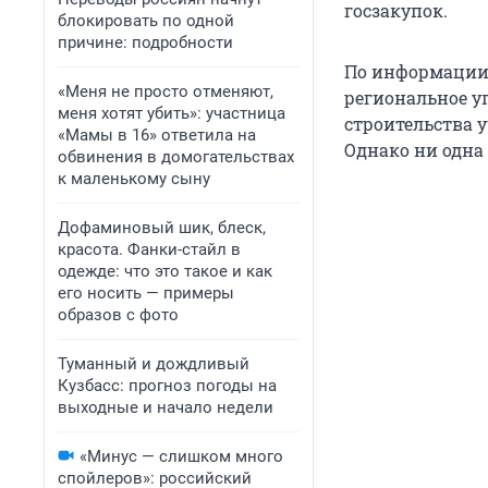
госзакупок.
блокировать по одной
причине: подробности
По информации 
«Меня не просто отменяют,
региональное у
меня хотят убить»: участница
строительства у
«Мамы в 16» ответила на
Однако ни одна
обвинения в домогательствах
к маленькому сыну
Дофаминовый шик, блеск,
красота. Фанки-стайл в
одежде: что это такое и как
его носить — примеры
образов с фото
Туманный и дождливый
Кузбасс: прогноз погоды на
выходные и начало недели
«Минус — слишком много
спойлеров»: российский