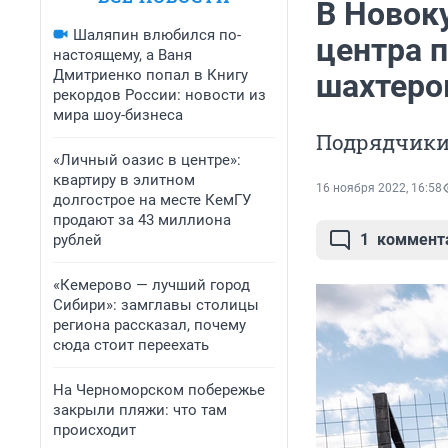
В Новок
Шаляпин влюбился по-
центра 
настоящему, а Ваня
Дмитриенко попал в Книгу
шахтеро
рекордов России: новости из
мира шоу-бизнеса
Подрядчики 
«Личный оазис в центре»:
квартиру в элитном
16 ноября 2022, 16:58
долгострое на месте КемГУ
продают за 43 миллиона
1
коммент
рублей
«Кемерово — лучший город
Сибири»: замглавы столицы
региона рассказал, почему
сюда стоит переехать
На Черноморском побережье
закрыли пляжи: что там
происходит