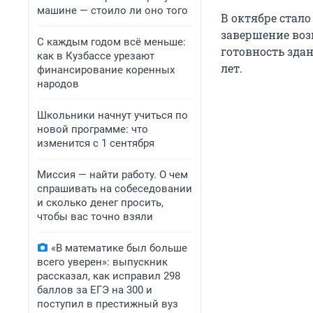
машине — стоило ли оно того
В октябре стал
завершение воз
С каждым годом всё меньше:
готовность зда
как в Кузбассе урезают
лет.
финансирование коренных
народов
Школьники начнут учиться по
новой программе: что
изменится с 1 сентября
Миссия — найти работу. О чем
спрашивать на собеседовании
и сколько денег просить,
чтобы вас точно взяли
«В математике был больше
всего уверен»: выпускник
рассказал, как исправил 298
баллов за ЕГЭ на 300 и
поступил в престижный вуз