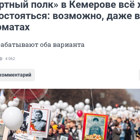
ртный полк» в Кемерове всё
остояться: возможно, даже в
рматах
рабатывают оба варианта
4 062
 комментарий