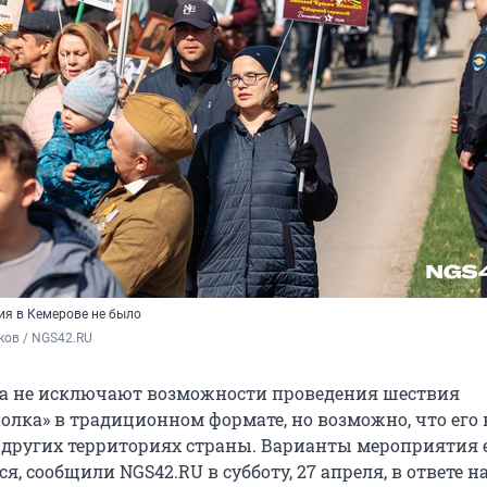
ия в Кемерове не было
ков / NGS42.RU
а не исключают возможности проведения шествия
олка» в традиционном формате, но возможно, что его 
а других территориях страны. Варианты мероприятия 
, сообщили NGS42.RU в субботу, 27 апреля, в ответе на