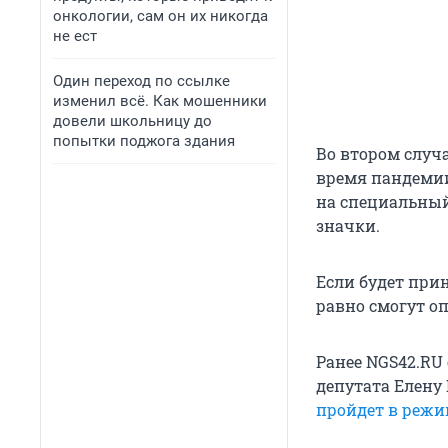
онкологии, сам он их никогда
не ест
Один переход по ссылке
изменил всё. Как мошенники
довели школьницу до
попытки поджога здания
Во втором случ
время пандемии
на специальный 
значки.
Если будет при
равно смогут о
Ранее NGS42.RU
депутата Елену
пройдет в режи