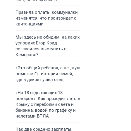
Правила оплаты коммуналки
изменятся: что произойдет с
квитанциями
Мы здесь не обидим: на каких
условиях Егор Крид
согласился выступить в
Кемерове?
«Это общий ребенок, а не „муж
помогает“»: истории семей,
где в декрет ушел отец
«На 18 отдыхающих 18
поваров». Как проходит лето в
Крыму с перебоями света и
бензина, водой по графику и
налетами БПЛА
Как две средних зарплаты: