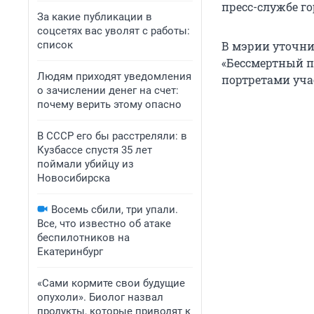
пресс-службе г
За какие публикации в
соцсетях вас уволят с работы:
список
В мэрии уточни
«Бессмертный по
Людям приходят уведомления
портретами уча
о зачислении денег на счет:
почему верить этому опасно
В СССР его бы расстреляли: в
Кузбассе спустя 35 лет
поймали убийцу из
Новосибирска
Восемь сбили, три упали.
Все, что известно об атаке
беспилотников на
Екатеринбург
«Сами кормите свои будущие
опухоли». Биолог назвал
продукты, которые приводят к