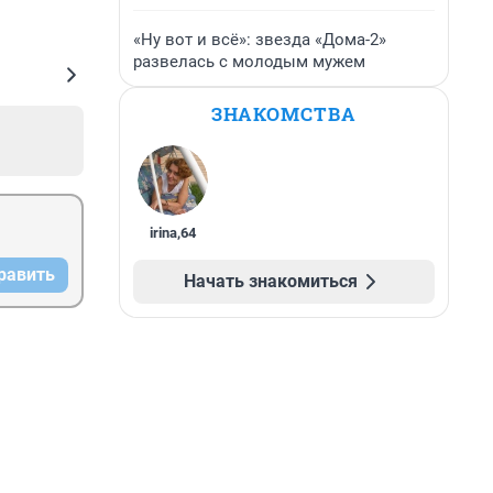
«Ну вот и всё»: звезда «Дома-2»
развелась с молодым мужем
ЗНАКОМСТВА
irina
,
64
равить
Начать знакомиться