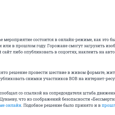
ае мероприятие состоится в онлайн-режиме, как это б
 или в прошлом году. Горожане смогут загрузить изо
сайт либо опубликовать в соцсетях, наклеить на авто
нято решение провести шествие в живом формате, жит
публиковать снимки участников ВОВ на интернет-ресу
 сообщал со ссылкой на сопредседателя штаба движен
 Цунаеву, что из соображений безопасности «Бессмерт
ме онлайн
. Подобное решение было принято и в
прошл