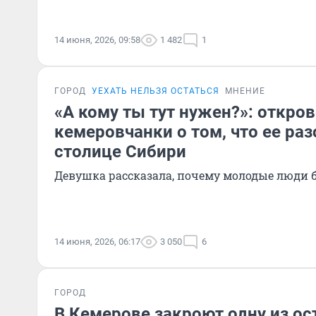
14 июня, 2026, 09:58
1 482
1
ГОРОД
УЕХАТЬ НЕЛЬЗЯ ОСТАТЬСЯ
МНЕНИЕ
«А кому ты тут нужен?»: откро
кемеровчанки о том, что ее ра
столице Сибири
Девушка рассказала, почему молодые люди б
14 июня, 2026, 06:17
3 050
6
ГОРОД
В Кемерове закроют одну из ос