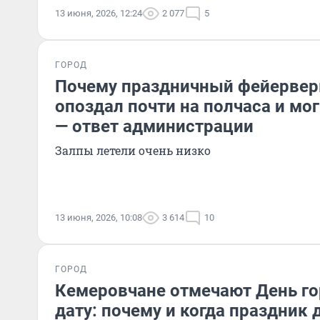
13 июня, 2026, 12:24
2 077
5
ГОРОД
Почему праздничный фейервер
опоздал почти на полчаса и мо
— ответ администрации
Залпы летели очень низко
13 июня, 2026, 10:08
3 614
10
ГОРОД
Кемеровчане отмечают День го
дату: почему и когда праздник