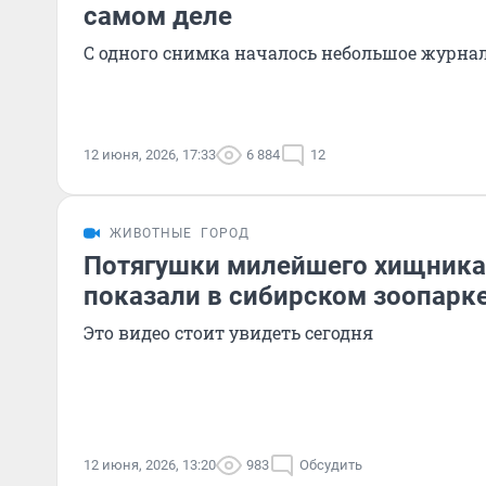
самом деле
С одного снимка началось небольшое журнал
12 июня, 2026, 17:33
6 884
12
ЖИВОТНЫЕ
ГОРОД
Потягушки милейшего хищника
показали в сибирском зоопарк
Это видео стоит увидеть сегодня
12 июня, 2026, 13:20
983
Обсудить