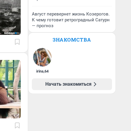
Август перевернет жизнь Козерогов.
К чему готовит ретроградный Сатурн
— прогноз
ЗНАКОМСТВА
irina
,
64
Начать знакомиться