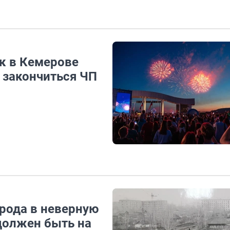
к в Кемерове
г закончиться ЧП
рода в неверную
 должен быть на