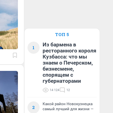
ТОП 5
Из бармена в
1
ресторанного короля
Кузбасса: что мы
знаем о Печерском,
бизнесмене,
спорящем с
губернаторами
14 124
12
Какой район Новокузнецка
2
самый лучший для жизни —