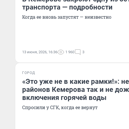
транспорта — подробности
Когда ее вновь запустят — неизвестно
13 июня, 2026, 16:36
1 960
3
ГОРОД
«Это уже не в какие рамки!»: н
районов Кемерова так и не до
включения горячей воды
Спросили у СГК, когда ее вернут