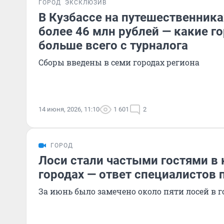
ГОРОД
ЭКСКЛЮЗИВ
В Кузбассе на путешественника
более 46 млн рублей — какие г
больше всего с турналога
Сборы введены в семи городах региона
14 июня, 2026, 11:10
1 601
2
ГОРОД
Лоси стали частыми гостями в 
городах — ответ специалистов 
За июнь было замечено около пяти лосей в г