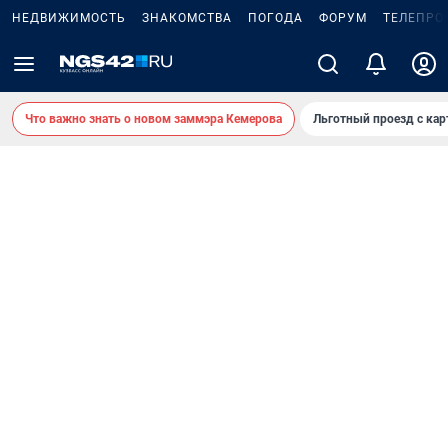
НЕДВИЖИМОСТЬ
ЗНАКОМСТВА
ПОГОДА
ФОРУМ
ТЕЛЕПРО
Что важно знать о новом заммэра Кемерова
Льготный проезд с ка