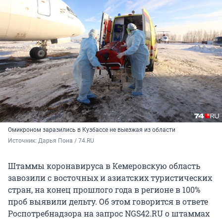
Омикроном заразились в Кузбассе не выезжая из области
Источник: 
Дарья Пона / 74.RU
Штаммы коронавируса в Кемеровскую область
завозили с восточных и азиатских туристических
стран, на конец прошлого года в регионе в 100%
проб выявили дельту. Об этом говорится в ответе
Роспотребнадзора на запрос NGS42.RU о штаммах