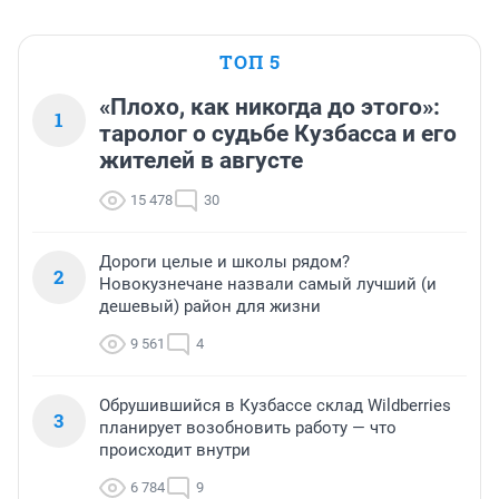
ТОП 5
«Плохо, как никогда до этого»:
1
таролог о судьбе Кузбасса и его
жителей в августе
15 478
30
Дороги целые и школы рядом?
2
Новокузнечане назвали самый лучший (и
дешевый) район для жизни
9 561
4
Обрушившийся в Кузбассе склад Wildberries
3
планирует возобновить работу — что
происходит внутри
6 784
9