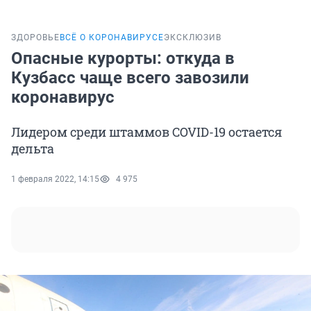
ЗДОРОВЬЕ
ВСЁ О КОРОНАВИРУСЕ
ЭКСКЛЮЗИВ
Опасные курорты: откуда в
Кузбасс чаще всего завозили
коронавирус
Лидером среди штаммов COVID-19 остается
дельта
1 февраля 2022, 14:15
4 975