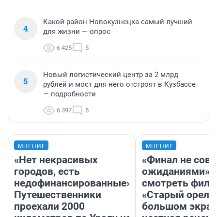
Какой район Новокузнецка самый лучший
4
для жизни — опрос
6 425
5
Новый логистический центр за 2 млрд
5
рублей и мост для него отстроят в Кузбассе
— подробности
6 397
5
МНЕНИЕ
МНЕНИЕ
«Нет некрасивых
«Финал не совп
городов, есть
ожиданиями»: 
недофинансированные».
смотреть фил
Путешественники
«Старый орел» 
проехали 2000
большом экран