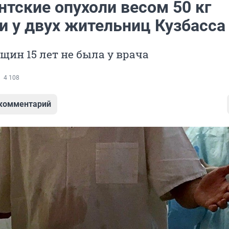
нтские опухоли весом 50 кг
и у двух жительниц Кузбасса
щин 15 лет не была у врача
4 108
 комментарий