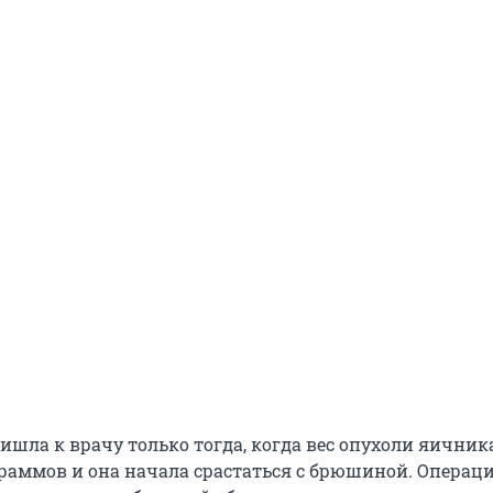
шла к врачу только тогда, когда вес опухоли яичника
граммов и она начала срастаться с брюшиной. Операц