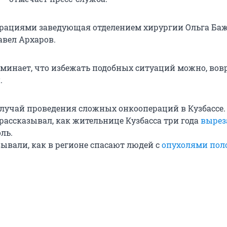
рациями заведующая отделением хирургии Ольга Баж
авел Архаров.
минает, что избежать подобных ситуаций можно, вов
.
случай проведения сложных онкоопераций в Кузбассе.
рассказывал, как жительнице Кузбасса три года
вырез
ль.
ывали, как в регионе спасают людей с
опухолями поло