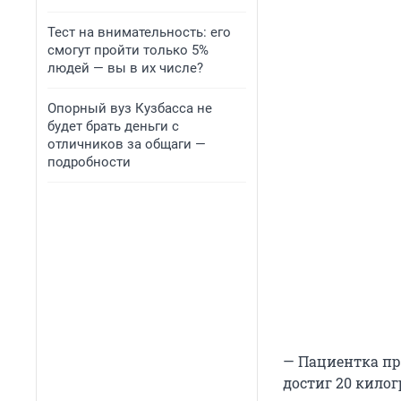
Тест на внимательность: его
смогут пройти только 5%
людей — вы в их числе?
Опорный вуз Кузбасса не
будет брать деньги с
отличников за общаги —
подробности
— Пациентка при
достиг 20 кило