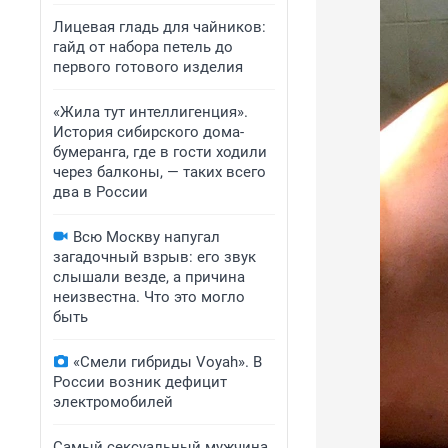
Лицевая гладь для чайников:
гайд от набора петель до
первого готового изделия
«Жила тут интеллигенция».
История сибирского дома-
бумеранга, где в гости ходили
через балконы, — таких всего
два в России
Всю Москву напугал
загадочный взрыв: его звук
слышали везде, а причина
неизвестна. Что это могло
быть
«Смели гибриды Voyah». В
России возник дефицит
электромобилей
Самый сексуальный мужчина