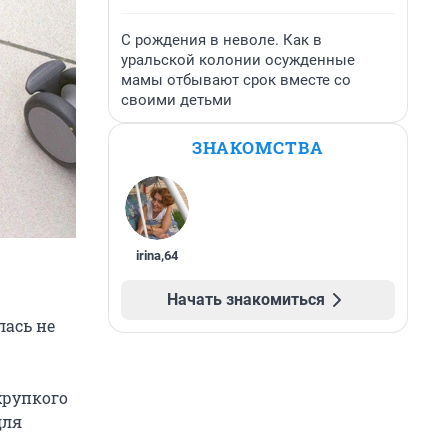
С рождения в неволе. Как в
уральской колонии осужденные
мамы отбывают срок вместе со
своими детьми
ЗНАКОМСТВА
irina
,
64
Начать знакомиться
лась не
хрупкого
для