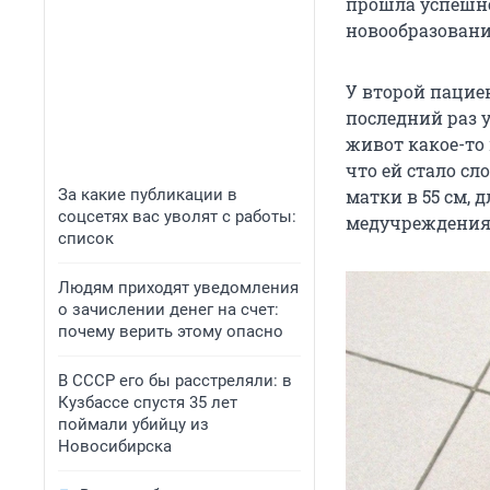
прошла успешно
новообразовани
У второй пациен
последний раз у
живот какое-то
что ей стало сл
За какие публикации в
матки в 55 см, 
соцсетях вас уволят с работы:
медучреждения
список
Людям приходят уведомления
о зачислении денег на счет:
почему верить этому опасно
В СССР его бы расстреляли: в
Кузбассе спустя 35 лет
поймали убийцу из
Новосибирска