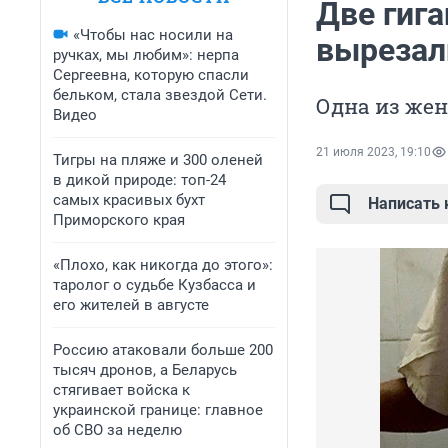
Две гига
«Чтобы нас носили на
вырезал
ручках, мы любим»: нерпа
Сергеевна, которую спасли
бельком, стала звездой Сети.
Одна из жен
Видео
21 июля 2023, 19:10
Тигры на пляже и 300 оленей
в дикой природе: топ-24
самых красивых бухт
Написать
Приморского края
«Плохо, как никогда до этого»:
таролог о судьбе Кузбасса и
его жителей в августе
Россию атаковали больше 200
тысяч дронов, а Беларусь
стягивает войска к
украинской границе: главное
об СВО за неделю