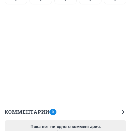
КОММЕНТАРИИ
0
Пока нет ни одного комментария.