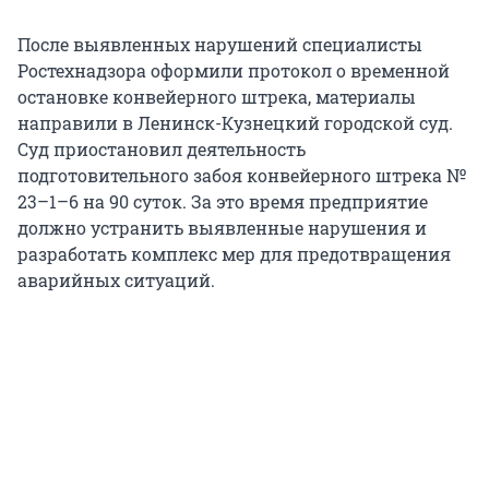
После выявленных нарушений специалисты
Ростехнадзора оформили протокол о временной
остановке конвейерного штрека, материалы
направили в Ленинск-Кузнецкий городской суд.
Суд приостановил деятельность
подготовительного забоя конвейерного штрека №
23–1–6 на 90 суток. За это время предприятие
должно устранить выявленные нарушения и
разработать комплекс мер для предотвращения
аварийных ситуаций.