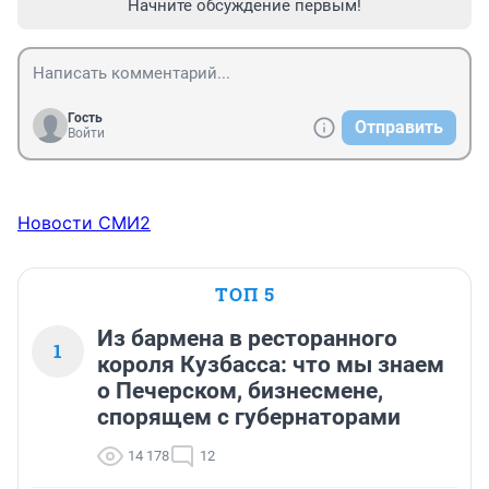
Начните обсуждение первым!
Гость
Отправить
Войти
Новости СМИ2
ТОП 5
Из бармена в ресторанного
1
короля Кузбасса: что мы знаем
о Печерском, бизнесмене,
спорящем с губернаторами
14 178
12