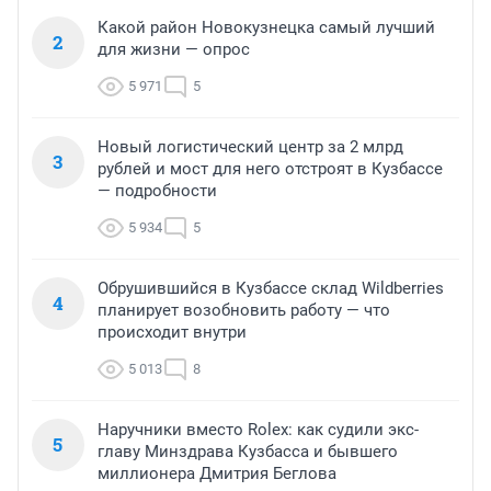
Какой район Новокузнецка самый лучший
2
для жизни — опрос
5 971
5
Новый логистический центр за 2 млрд
3
рублей и мост для него отстроят в Кузбассе
— подробности
5 934
5
Обрушившийся в Кузбассе склад Wildberries
4
планирует возобновить работу — что
происходит внутри
5 013
8
Наручники вместо Rolex: как судили экс-
5
главу Минздрава Кузбасса и бывшего
миллионера Дмитрия Беглова