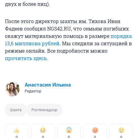
двух и более лиц).
После этого директор шахты им. Тихова Иван
Фадеев сообщил NGS42.RU, что семьям погибших
окажут материальную помощь в размере
порядка
13,6 миллиона рублей
. Мы следили за ситуацией в
режиме онлайн. Все подробности можно
прочитать здесь
.
Анастасия Ильина
Редактор
Шахта
Ростехнадзор
0
0
0
0
0