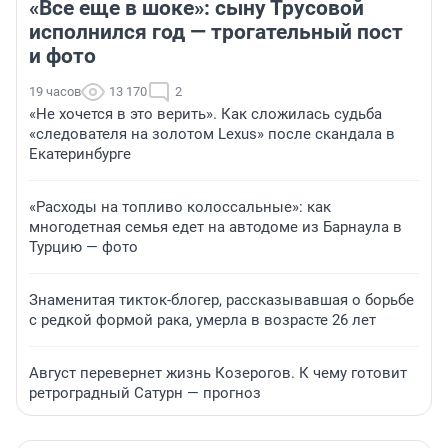
«Все еще в шоке»: сыну Трусовой
исполнился год — трогательный пост
и фото
19 часов
13 170
2
«Не хочется в это верить». Как сложилась судьба
«следователя на золотом Lexus» после скандала в
Екатеринбурге
«Расходы на топливо колоссальные»: как
многодетная семья едет на автодоме из Барнаула в
Турцию — фото
Знаменитая тикток-блогер, рассказывавшая о борьбе
с редкой формой рака, умерла в возрасте 26 лет
Август перевернет жизнь Козерогов. К чему готовит
ретроградный Сатурн — прогноз