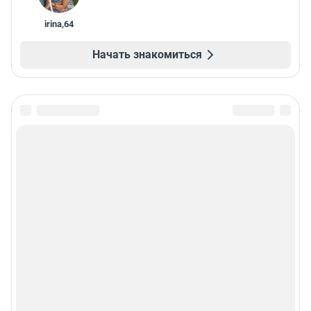
irina
,
64
Начать знакомиться