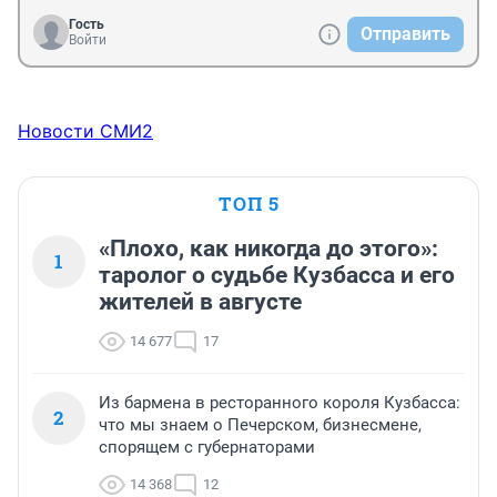
Гость
Отправить
Войти
Новости СМИ2
ТОП 5
«Плохо, как никогда до этого»:
1
таролог о судьбе Кузбасса и его
жителей в августе
14 677
17
Из бармена в ресторанного короля Кузбасса:
2
что мы знаем о Печерском, бизнесмене,
спорящем с губернаторами
14 368
12