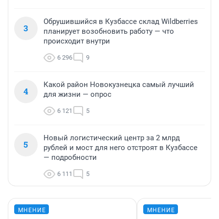
Обрушившийся в Кузбассе склад Wildberries
3
планирует возобновить работу — что
происходит внутри
6 296
9
Какой район Новокузнецка самый лучший
4
для жизни — опрос
6 121
5
Новый логистический центр за 2 млрд
5
рублей и мост для него отстроят в Кузбассе
— подробности
6 111
5
МНЕНИЕ
МНЕНИЕ