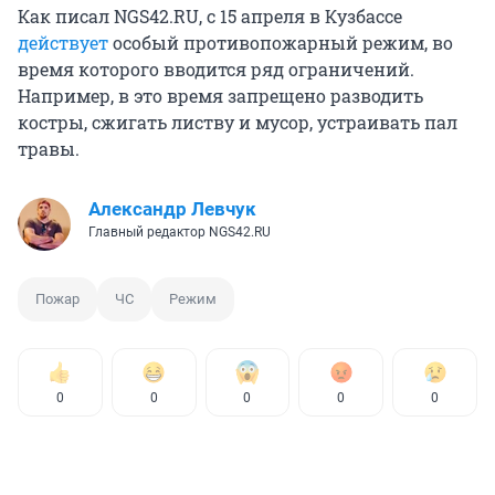
Как писал NGS42.RU, с 15 апреля в Кузбассе
действует
особый противопожарный режим, во
время которого вводится ряд ограничений.
Например, в это время запрещено разводить
костры, сжигать листву и мусор, устраивать пал
травы.
Александр Левчук
Главный редактор NGS42.RU
Пожар
ЧС
Режим
0
0
0
0
0