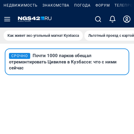
НЕДВИЖИМОСТЬ
ЗНАКОМСТВА
ПОГОДА
ФОРУМ
ТЕЛЕПРО
Как живет экс-угольный магнат Кузбасса
Льготный проезд с карто
Почти 1000 парков обещал
СРОЧНО
отремонтировать Цивилев в Кузбассе: что с ними
сейчас