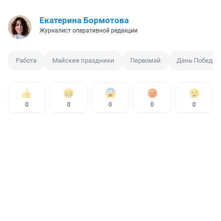
Екатерина Бормотова
Журналист оперативной редакции
Работа
Майские праздники
Первомай
День Победы
0
0
0
0
0