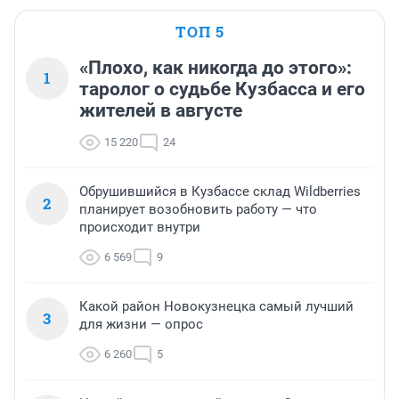
ТОП 5
«Плохо, как никогда до этого»:
1
таролог о судьбе Кузбасса и его
жителей в августе
15 220
24
Обрушившийся в Кузбассе склад Wildberries
2
планирует возобновить работу — что
происходит внутри
6 569
9
Какой район Новокузнецка самый лучший
3
для жизни — опрос
6 260
5