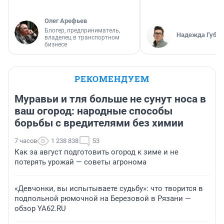
Олег Арефьев
Блогер, предприниматель,
Надежда Губар
владелец в транспортном
бизнесе
РЕКОМЕНДУЕМ
Муравьи и тля больше не сунут носа в
ваш огород: народные способы
борьбы с вредителями без химии
7 часов
1 238 838
53
Как за август подготовить огород к зиме и не
потерять урожай — советы агронома
«Девчонки, вы испытываете судьбу»: что творится в
подпольной рюмочной на Березовой в Рязани —
обзор YA62.RU