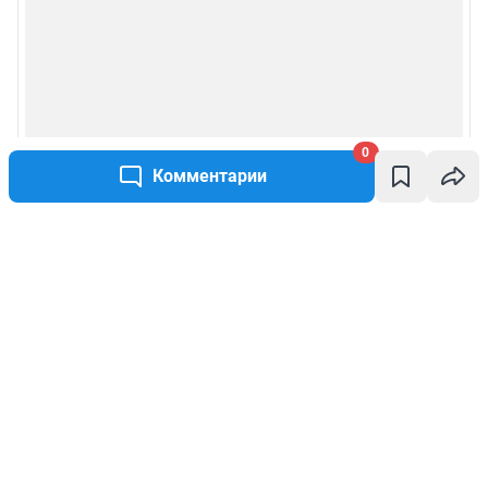
0
Комментарии
Написать комментарий