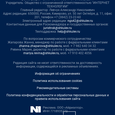
Учредитель: Общество с ограниченной ответственностью "ИНТЕРНЕТ
ТЕХНОЛОГИИ"
Главный редактор: Левчук Александр Николаевич
Адрес редакции: 650000, Россия, Кемерово, ул. 50 лет Октября, д. 11, офис
201, телефон +7 (3842) 23-22-60
Электронный адрес редакции:
ngs42@shkulev.ru
Контактные данные для Роскомнадзора и государственных органов:
juristnsk@shkulev.ru
Техподдержка:
help@shkulev.ru
По вопросам коммерческого сотрудничества:
Жапарова Жанна, менеджер по работе с федеральными клиентами
zhanna.zhaparova@shkulev.ru
, моб. + 7 982 640 34 32
Ревина Мария, директор по работе с федеральными клиентами
mariya.revina@shkulev.ru
, моб. +7 910 402 4056
Редакция сайта не несет ответственности за достоверность
информации, содержащейся в рекламных объявлениях.
Информация об ограничениях
Политика использования cookies
Рекомендательные системы
Политика конфиденциальности и обработки персональных данных и
правила использования сайта