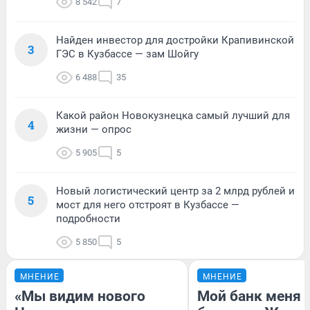
8 542
7
Найден инвестор для достройки Крапивинской
3
ГЭС в Кузбассе — зам Шойгу
6 488
35
Какой район Новокузнецка самый лучший для
4
жизни — опрос
5 905
5
Новый логистический центр за 2 млрд рублей и
5
мост для него отстроят в Кузбассе —
подробности
5 850
5
МНЕНИЕ
МНЕНИЕ
«Мы видим нового
Мой банк меня