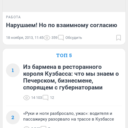
РАБОТА
Нарушаем! Но по взаимному согласию
18 ноября, 2013, 11:45
359
Обсудить
ТОП 5
Из бармена в ресторанного
1
короля Кузбасса: что мы знаем о
Печерском, бизнесмене,
спорящем с губернаторами
14 103
12
«Руки и ноги разбросало, ужас»: водителя и
2
пассажирку разорвало на трассе в Кузбассе