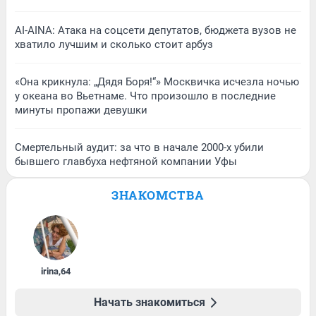
AI-AINA: Атака на соцсети депутатов, бюджета вузов не
хватило лучшим и сколько стоит арбуз
«Она крикнула: „Дядя Боря!“» Москвичка исчезла ночью
у океана во Вьетнаме. Что произошло в последние
минуты пропажи девушки
Смертельный аудит: за что в начале 2000-х убили
бывшего главбуха нефтяной компании Уфы
ЗНАКОМСТВА
irina
,
64
Начать знакомиться