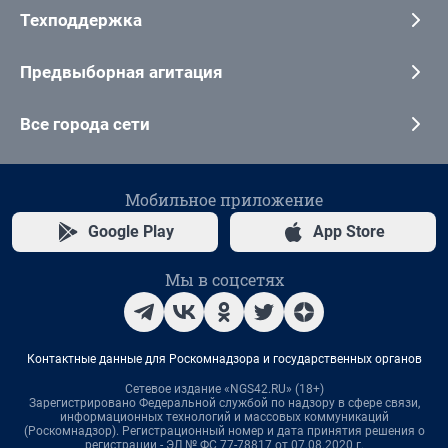
Техподдержка
Предвыборная агитация
Все города сети
Мобильное приложение
Google Play
App Store
Мы в соцсетях
Контактные данные для Роскомнадзора и государственных органов
Сетевое издание «NGS42.RU» (18+)
Зарегистрировано Федеральной службой по надзору в сфере связи,
информационных технологий и массовых коммуникаций
(Роскомнадзор). Регистрационный номер и дата принятия решения о
регистрации - ЭЛ № ФС 77-78817 от 07.08.2020 г.