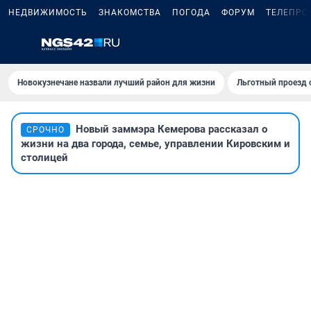
НЕДВИЖИМОСТЬ
ЗНАКОМСТВА
ПОГОДА
ФОРУМ
ТЕЛЕПРО
Новокузнечане назвали лучший район для жизни
Льготный проезд 
Новый заммэра Кемерова рассказал о
СРОЧНО
жизни на два города, семье, управлении Кировским и
столицей