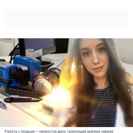
Работа с людьми — непростое дело, требующее крепких нервов