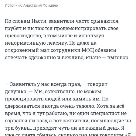
Источник: 
Анастасия Фрицлер
По словам Насти, заявители часто срываются,
грубят и пытаются продемонстрировать свое
превосходство, в том числе и используя
ненормативную лексику. Но даже на
откровенный мат сотрудники МФЦ обязаны
отвечать сдержанно и вежливо, иначе — выговор.
— Заявитель у нас всегда прав, — говорит
девушка. — Мы, естественно, не можем
провоцировать людей или хамить им. Но
сдерживаться иногда очень тяжело. Хотя за всё
время, что я тут работаю, ни один специалист не
сорвался ни разу, а вот заявители, посылающие на
три буквы, приходят чуть ли не каждый день. Я
уже со счета сбилась, сколько раз мне говорили: «Я