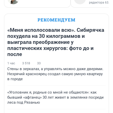
редактора 63.RU
РЕКОМЕНДУЕМ
«Меня исполосовали всю». Сибирячка
похудела на 30 килограммов и
выиграла преображение у
пластических хирургов: фото до и
после
1 час
3 518
33
Стены в зеркалах, а управлять можно даже дверями.
Незрячий красноярец создал самую умную квартиру
в городе
«Уголовник я, родные со мной не общаются»: как
бывший «афганец» 30 лет живет в землянке посреди
леса под Рязанью