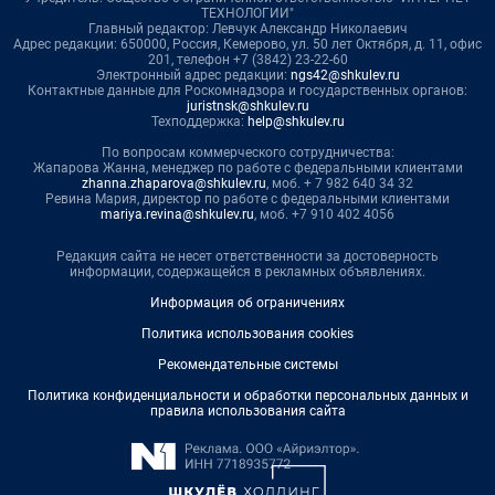
ТЕХНОЛОГИИ"
Главный редактор: Левчук Александр Николаевич
Адрес редакции: 650000, Россия, Кемерово, ул. 50 лет Октября, д. 11, офис
201, телефон +7 (3842) 23-22-60
Электронный адрес редакции:
ngs42@shkulev.ru
Контактные данные для Роскомнадзора и государственных органов:
juristnsk@shkulev.ru
Техподдержка:
help@shkulev.ru
По вопросам коммерческого сотрудничества:
Жапарова Жанна, менеджер по работе с федеральными клиентами
zhanna.zhaparova@shkulev.ru
, моб. + 7 982 640 34 32
Ревина Мария, директор по работе с федеральными клиентами
mariya.revina@shkulev.ru
, моб. +7 910 402 4056
Редакция сайта не несет ответственности за достоверность
информации, содержащейся в рекламных объявлениях.
Информация об ограничениях
Политика использования cookies
Рекомендательные системы
Политика конфиденциальности и обработки персональных данных и
правила использования сайта