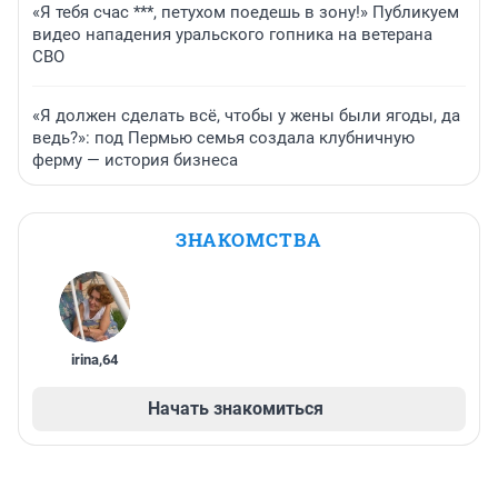
«Я тебя счас ***, петухом поедешь в зону!» Публикуем
видео нападения уральского гопника на ветерана
СВО
«Я должен сделать всё, чтобы у жены были ягоды, да
ведь?»: под Пермью семья создала клубничную
ферму — история бизнеса
ЗНАКОМСТВА
irina
,
64
Начать знакомиться