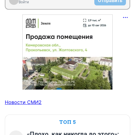
Отправить
Войти
Новости СМИ2
ТОП 5
«Плохо, как никогда до этого»: