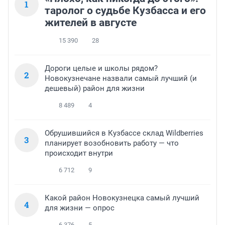
1
таролог о судьбе Кузбасса и его
жителей в августе
15 390
28
Дороги целые и школы рядом?
2
Новокузнечане назвали самый лучший (и
дешевый) район для жизни
8 489
4
Обрушившийся в Кузбассе склад Wildberries
3
планирует возобновить работу — что
происходит внутри
6 712
9
Какой район Новокузнецка самый лучший
4
для жизни — опрос
6 376
5