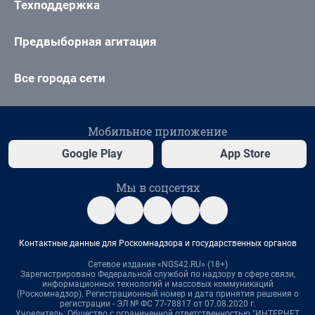
Техподдержка
Предвыборная агитация
Все города сети
Мобильное приложение
Google Play
App Store
Мы в соцсетях
Контактные данные для Роскомнадзора и государственных органов
Сетевое издание «NGS42.RU» (18+)
Зарегистрировано Федеральной службой по надзору в сфере связи,
информационных технологий и массовых коммуникаций
(Роскомнадзор). Регистрационный номер и дата принятия решения о
регистрации - ЭЛ № ФС 77-78817 от 07.08.2020 г.
Учредитель: Общество с ограниченной ответственностью "ИНТЕРНЕТ