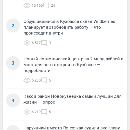
15 165
24
Обрушившийся в Кузбассе склад Wildberries
2
планирует возобновить работу — что
происходит внутри
6 517
9
Новый логистический центр за 2 млрд рублей и
3
мост для него отстроят в Кузбассе —
подробности
6 230
5
Какой район Новокузнецка самый лучший для
4
жизни — опрос
6 219
5
Наручники вместо Rolex: как судили экс-главу