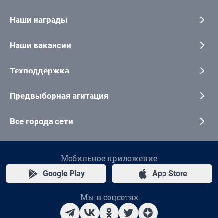
Наши награды
Наши вакансии
Техподдержка
Предвыборная агитация
Все города сети
Мобильное приложение
Google Play
App Store
Мы в соцсетях