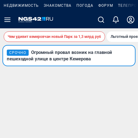
НЕДВИЖИМОСТЬ
ЗНАКОМСТВА
ПОГОДА
ФОРУМ
ТЕЛЕПРО
Чем удивит кемеровчан новый Парк за 1,3 млрд руб
Льготный прое
Огромный провал возник на главной
СРОЧНО
пешеходной улице в центре Кемерова