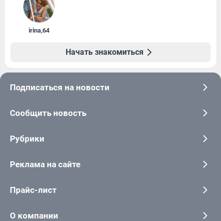
irina
,
64
Начать знакомиться
Подписаться на новости
Сообщить новость
Рубрики
Реклама на сайте
Прайс-лист
О компании