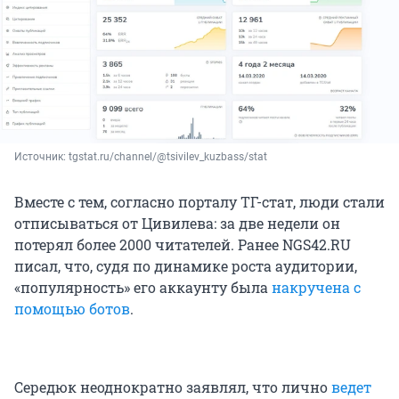
Источник: 
tgstat.ru/channel/@tsivilev_kuzbass/stat
Вместе с тем, согласно порталу ТГ-стат, люди стали
отписываться от Цивилева: за две недели он
потерял более 2000 читателей. Ранее NGS42.RU
писал, что, судя по динамике роста аудитории,
«популярность» его аккаунту была
накручена с
помощью ботов
.
Середюк неоднократно заявлял, что лично
ведет