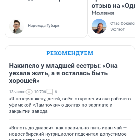
отзыв на «Оди
Нолана
Стас Соколов
Надежда Губарь
Эксперт
РЕКОМЕНДУЕМ
Накипело у младшей сестры: «Она
уехала жить, а я осталась быть
хорошей»
13 часов
10 706
6
«Я потерял жену, детей, всё»: откровения экс-рабочего
уфимской «Лампочки» о долгах по зарплате и
закрытии завода
«Вплоть до диареи»: как правильно пить иван-чай —
новосибирский нутрициолог подсчитал допустимое