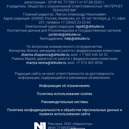
регистрации - ЭЛ № ФС 77-78817 от 07.08.2020 г.
Учредитель: Общество с ограниченной ответственностью "ИНТЕРНЕТ
ТЕХНОЛОГИИ"
Главный редактор: Левчук Александр Николаевич
Адрес редакции: 650000, Россия, Кемерово, ул. 50 лет Октября, д. 11, офис
201, телефон +7 (3842) 23-22-60
Электронный адрес редакции:
ngs42@shkulev.ru
Контактные данные для Роскомнадзора и государственных органов:
juristnsk@shkulev.ru
Техподдержка:
help@shkulev.ru
По вопросам коммерческого сотрудничества:
Жапарова Жанна, менеджер по работе с федеральными клиентами
zhanna.zhaparova@shkulev.ru
, моб. + 7 982 640 34 32
Ревина Мария, директор по работе с федеральными клиентами
mariya.revina@shkulev.ru
, моб. +7 910 402 4056
Редакция сайта не несет ответственности за достоверность
информации, содержащейся в рекламных объявлениях.
Информация об ограничениях
Политика использования cookies
Рекомендательные системы
Политика конфиденциальности и обработки персональных данных и
правила использования сайта