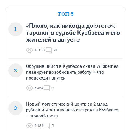
ТОП 5
«Плохо, как никогда до этого»:
1
таролог о судьбе Кузбасса и его
жителей в августе
15 057
21
Обрушившийся в Кузбассе склад Wildberries
2
планирует возобновить работу — что
происходит внутри
6 454
9
Новый логистический центр за 2 млрд
3
рублей и мост для него отстроят в Кузбассе
— подробности
6 184
5