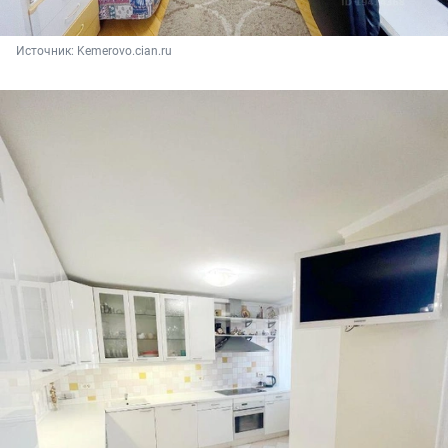
Источник: 
Kemerovo.cian.ru