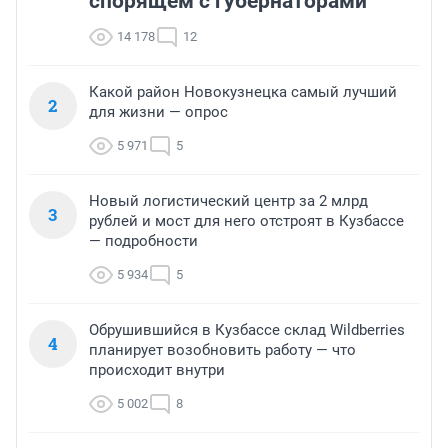
спорящем с губернаторами
14 178
12
Какой район Новокузнецка самый лучший
2
для жизни — опрос
5 971
5
Новый логистический центр за 2 млрд
3
рублей и мост для него отстроят в Кузбассе
— подробности
5 934
5
Обрушившийся в Кузбассе склад Wildberries
4
планирует возобновить работу — что
происходит внутри
5 002
8