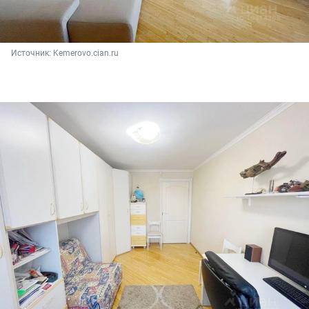
Источник: 
Kemerovo.cian.ru