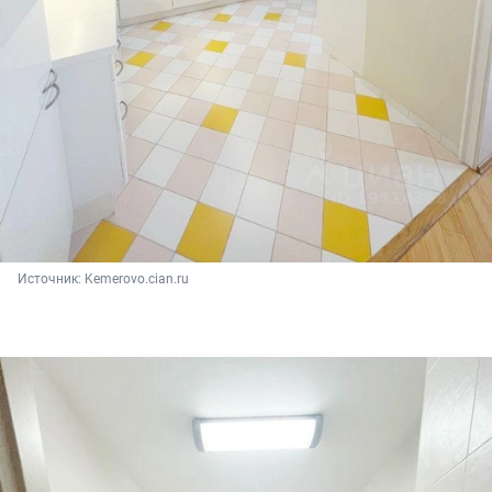
Источник: 
Kemerovo.cian.ru