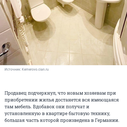
Источник: 
Kemerovo.cian.ru
Продавец подчеркнул, что новым хозяевам при
приобретении жилья достанется вся имеющаяся
там мебель. Вдобавок они получат и
установленную в квартире бытовую технику,
большая часть которой произведена в Германии.