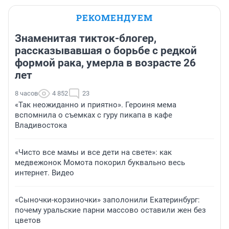
РЕКОМЕНДУЕМ
Знаменитая тикток-блогер,
рассказывавшая о борьбе с редкой
формой рака, умерла в возрасте 26
лет
8 часов
4 852
23
«Так неожиданно и приятно». Героиня мема
вспомнила о съемках с гуру пикапа в кафе
Владивостока
«Чисто все мамы и все дети на свете»: как
медвежонок Момота покорил буквально весь
интернет. Видео
«Сыночки-корзиночки» заполонили Екатеринбург:
почему уральские парни массово оставили жен без
цветов