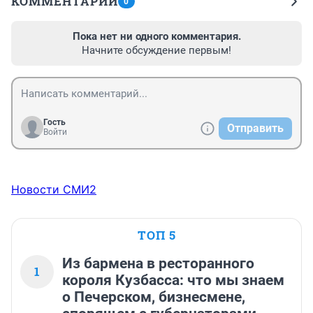
КОММЕНТАРИИ
0
Пока нет ни одного комментария.
Начните обсуждение первым!
Гость
Отправить
Войти
Новости СМИ2
ТОП 5
Из бармена в ресторанного
1
короля Кузбасса: что мы знаем
о Печерском, бизнесмене,