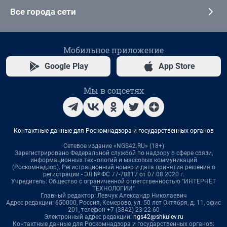
Все города сети
Мобильное приложение
Google Play
App Store
Мы в соцсетях
Контактные данные для Роскомнадзора и государственных органов
Сетевое издание «NGS42.RU» (18+)
Зарегистрировано Федеральной службой по надзору в сфере связи,
информационных технологий и массовых коммуникаций
(Роскомнадзор). Регистрационный номер и дата принятия решения о
регистрации - ЭЛ № ФС 77-78817 от 07.08.2020 г.
Учредитель: Общество с ограниченной ответственностью "ИНТЕРНЕТ
ТЕХНОЛОГИИ"
Главный редактор: Левчук Александр Николаевич
Адрес редакции: 650000, Россия, Кемерово, ул. 50 лет Октября, д. 11, офис
201, телефон +7 (3842) 23-22-60
Электронный адрес редакции:
ngs42@shkulev.ru
Контактные данные для Роскомнадзора и государственных органов: