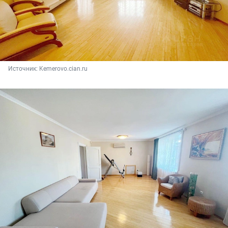
Источник: 
Kemerovo.cian.ru