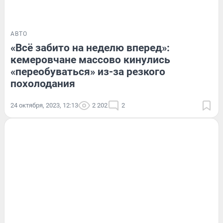
АВТО
«Всё забито на неделю вперед»:
кемеровчане массово кинулись
«переобуваться» из-за резкого
похолодания
24 октября, 2023, 12:13
2 202
2