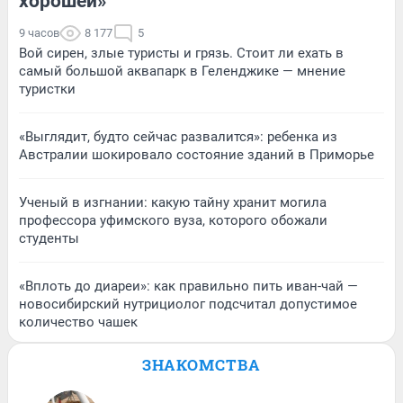
хорошей»
9 часов
8 177
5
Вой сирен, злые туристы и грязь. Стоит ли ехать в
самый большой аквапарк в Геленджике — мнение
туристки
«Выглядит, будто сейчас развалится»: ребенка из
Австралии шокировало состояние зданий в Приморье
Ученый в изгнании: какую тайну хранит могила
профессора уфимского вуза, которого обожали
студенты
«Вплоть до диареи»: как правильно пить иван-чай —
новосибирский нутрициолог подсчитал допустимое
количество чашек
ЗНАКОМСТВА