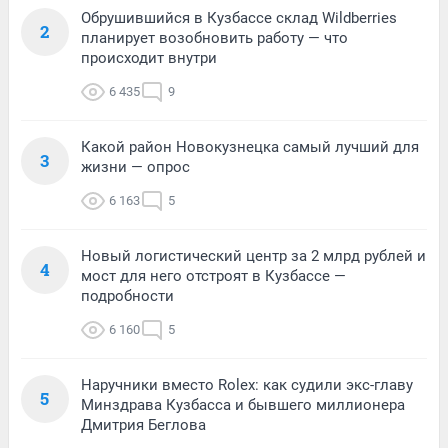
Обрушившийся в Кузбассе склад Wildberries
2
планирует возобновить работу — что
происходит внутри
6 435
9
Какой район Новокузнецка самый лучший для
3
жизни — опрос
6 163
5
Новый логистический центр за 2 млрд рублей и
4
мост для него отстроят в Кузбассе —
подробности
6 160
5
Наручники вместо Rolex: как судили экс-главу
5
Минздрава Кузбасса и бывшего миллионера
Дмитрия Беглова