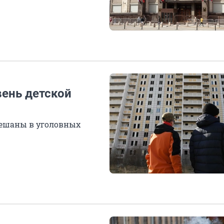
вень детской
мешаны в уголовных