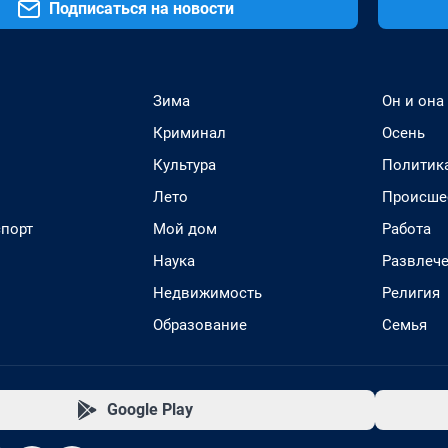
Подписаться на новости
Зима
Он и она
Криминал
Осень
Культура
Политик
Лето
Происше
спорт
Мой дом
Работа
Наука
Развлеч
Недвижимость
Религия
Образование
Семья
Google Play