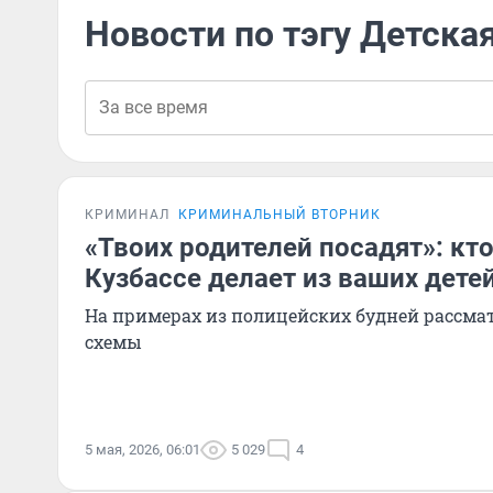
Новости по тэгу Детска
КРИМИНАЛ
КРИМИНАЛЬНЫЙ ВТОРНИК
«Твоих родителей посадят»: кто
Кузбассе делает из ваших дете
На примерах из полицейских будней рассм
схемы
5 мая, 2026, 06:01
5 029
4