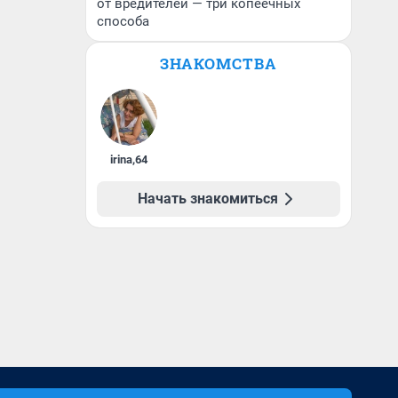
от вредителей — три копеечных
способа
ЗНАКОМСТВА
irina
,
64
Начать знакомиться