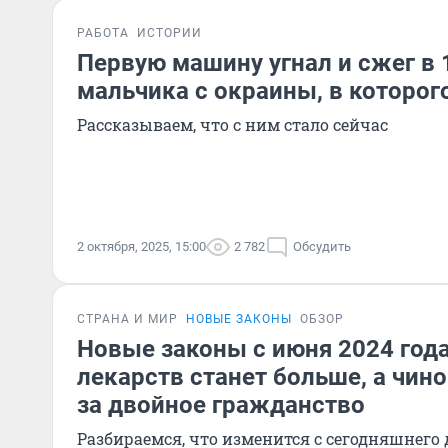
РАБОТА
ИСТОРИИ
Первую машину угнал и сжег в 
мальчика с окраины, в которог
Рассказываем, что с ним стало сейчас
2 октября, 2025, 15:00
2 782
Обсудить
СТРАНА И МИР
НОВЫЕ ЗАКОНЫ
ОБЗОР
Новые законы с июня 2024 год
лекарств станет больше, а чин
за двойное гражданство
Разбираемся, что изменится с сегодняшнего