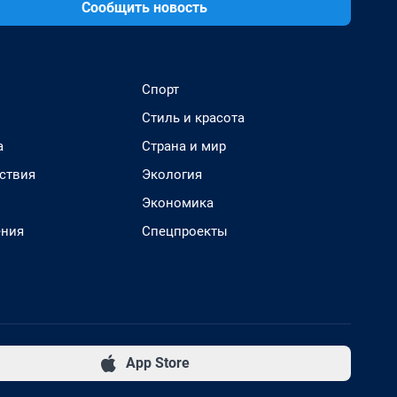
Сообщить новость
Спорт
Стиль и красота
а
Страна и мир
ствия
Экология
Экономика
ения
Спецпроекты
App Store