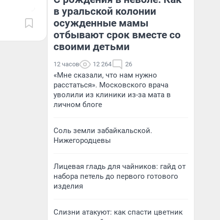
в уральской колонии
осужденные мамы
отбывают срок вместе со
своими детьми
12 часов
12 264
26
«Мне сказали, что нам нужно
расстаться». Московского врача
уволили из клиники из-за мата в
личном блоге
Соль земли забайкальской.
Нижегородцевы
Лицевая гладь для чайников: гайд от
набора петель до первого готового
изделия
Слизни атакуют: как спасти цветник