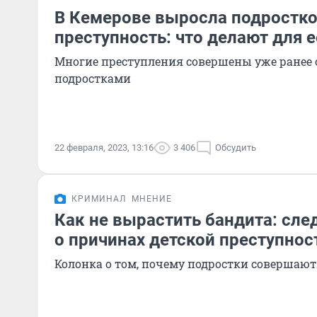
В Кемерове выросла подростк
преступность: что делают для 
Многие преступления совершены уже ране
подростками
22 февраля, 2023, 13:16
3 406
Обсудить
КРИМИНАЛ
МНЕНИЕ
Как не вырастить бандита: сле
о причинах детской преступнос
Колонка о том, почему подростки совершаю