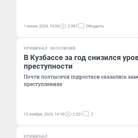
1 июня, 2024, 10:00
2 097
Обсудить
КРИМИНАЛ
ЭКСКЛЮЗИВ
В Кузбассе за год снизился уро
преступности
Почти полтысячи подростков оказались за
преступлениях
12 ноября, 2023, 14:10
2 221
2
КРИМИНАЛ